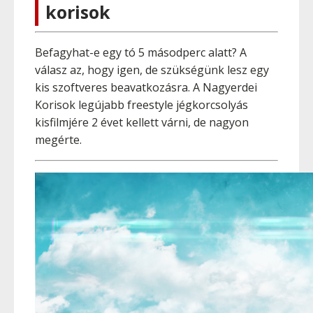
korisok
Befagyhat-e egy tó 5 másodperc alatt? A
válasz az, hogy igen, de szükségünk lesz egy
kis szoftveres beavatkozásra. A Nagyerdei
Korisok legújabb freestyle jégkorcsolyás
kisfilmjére 2 évet kellett várni, de nagyon
megérte.