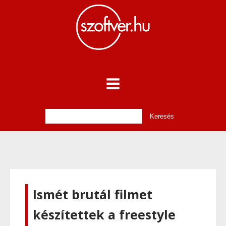
Ismét brutál filmet
készítettek a freestyle