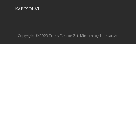
KAPCSOLAT
Copyright © 2023 Trans-Europe Zrt. Minden jog fenntartva.