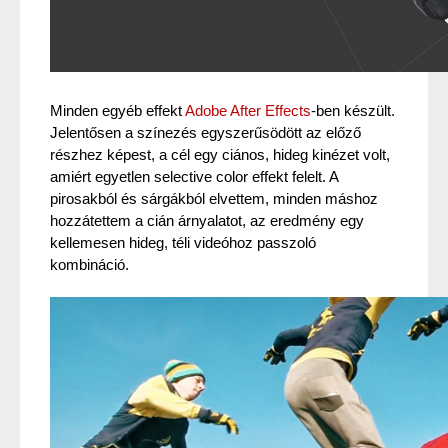
Minden egyéb effekt 
Adobe After Effects
-ben készült. 
Jelentősen a színezés egyszerűsödött az előző 
részhez képest, a cél egy ciános, hideg kinézet volt, 
amiért egyetlen selective color effekt felelt. A 
pirosakból és sárgákból elvettem, minden máshoz 
hozzátettem a cián árnyalatot, az eredmény egy 
kellemesen hideg, téli videóhoz passzoló 
kombináció.