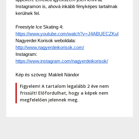
Instagramon is, ahová inkább fényképes tartalmak 
kerülnek fel.
Freestyle Ice Skating 4: 
https://www.youtube.com/watch?v=J4ABUECZKuI
Nagyerdei Korisok weboldala: 
http://www.nagyerdeikorisok.com/
Instagram: 
https://www.instagram.com/nagyerdeikorisok/
Kép és szöveg: Makleit Nándor
Figyelem! A tartalom legalább 2 éve nem
frissült! Előfordulhat, hogy a képek nem
megfelelően jelennek meg.