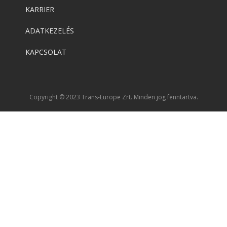
KARRIER
ADATKEZELÉS
KAPCSOLAT
Copyright © 2023 Trans-Europe Zrt. Minden jog fenntartva.