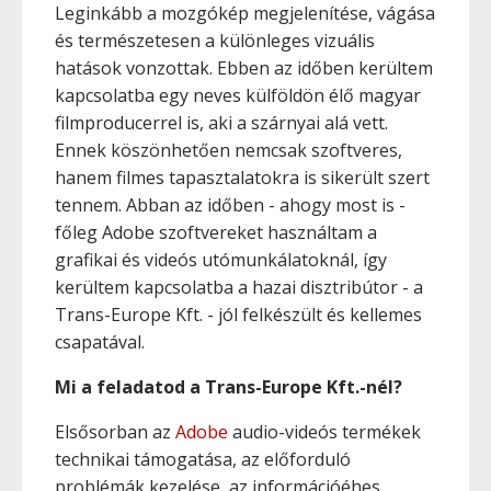
Leginkább a mozgókép megjelenítése, vágása
és természetesen a különleges vizuális
hatások vonzottak. Ebben az időben kerültem
kapcsolatba egy neves külföldön élő magyar
filmproducerrel is, aki a szárnyai alá vett.
Ennek köszönhetően nemcsak szoftveres,
hanem filmes tapasztalatokra is sikerült szert
tennem. Abban az időben - ahogy most is -
főleg Adobe szoftvereket használtam a
grafikai és videós utómunkálatoknál, így
kerültem kapcsolatba a hazai disztribútor - a
Trans-Europe Kft. - jól felkészült és kellemes
csapatával.
Mi a feladatod a Trans-Europe Kft.-nél?
Elsősorban az
Adobe
audio-videós termékek
technikai támogatása, az előforduló
problémák kezelése, az információéhes