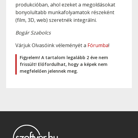
produkcióban, ahol ezeket a megoldásokat
bonyolultabb munkafolyamatok részeként
(film, 3D, web) szeretnék integrálni.
Bogár Szabolcs
Várjuk Olvasóink véleményét a
Fórumba
!
Figyelem! A tartalom legalább 2 éve nem
frissült! Előfordulhat, hogy a képek nem
megfelelően jelennek meg.