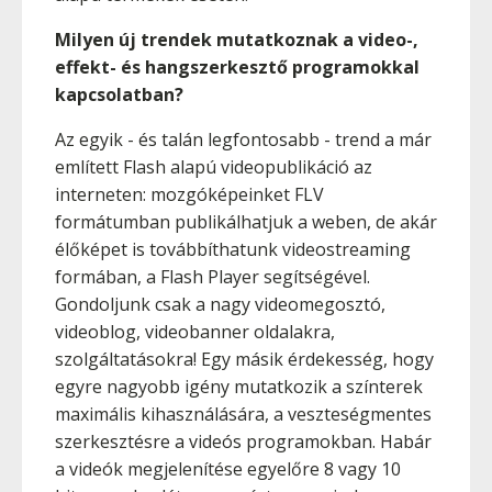
Milyen új trendek mutatkoznak a video-,
effekt- és hangszerkesztő programokkal
kapcsolatban?
Az egyik - és talán legfontosabb - trend a már
említett Flash alapú videopublikáció az
interneten: mozgóképeinket FLV
formátumban publikálhatjuk a weben, de akár
élőképet is továbbíthatunk videostreaming
formában, a Flash Player segítségével.
Gondoljunk csak a nagy videomegosztó,
videoblog, videobanner oldalakra,
szolgáltatásokra! Egy másik érdekesség, hogy
egyre nagyobb igény mutatkozik a színterek
maximális kihasználására, a veszteségmentes
szerkesztésre a videós programokban. Habár
a videók megjelenítése egyelőre 8 vagy 10