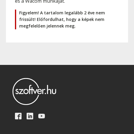
és a Wacom munkáját.
Figyelem! A tartalom legalább 2 éve nem
frissült! Előfordulhat, hogy a képek nem
megfelelően jelennek meg.