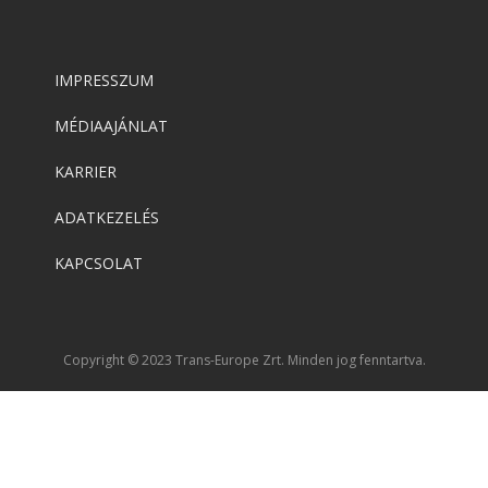
IMPRESSZUM
MÉDIAAJÁNLAT
KARRIER
ADATKEZELÉS
KAPCSOLAT
Copyright © 2023 Trans-Europe Zrt. Minden jog fenntartva.