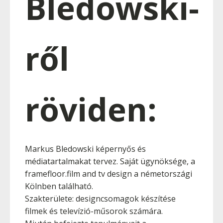
Bledowski-
ről
röviden:
Markus Bledowski képernyős és
médiatartalmakat tervez. Saját ügynöksége, a
framefloor.film and tv design a németországi
Kölnben található.
Szakterülete: designcsomagok készítése
filmek és televízió-műsorok számára.