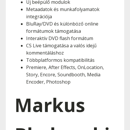
Új beépülő modulok
Metaadatok és munkafolyamatok
integrációja
BluRay/DVD és különböző online
formátumok támogatása
Interaktív DVD flash formátum
CS Live támogatása a valós idejű
kommentáláshoz
Többplatformos kompatibilitás
Premiere, After Effects, OnLocation,
Story, Encore, Soundbooth, Media
Encoder, Photoshop
Markus