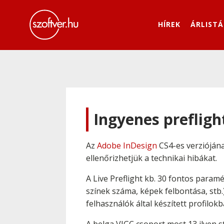
HÍREK
ÁRLISTÁ
Ingyenes prefligh
Az
Adobe InDesign
CS4-es verzióján
ellenőrizhetjük a technikai hibákat.
A Live Preflight kb. 30 fontos param
színek száma, képek felbontása, stb.
felhasználók által készített profilok