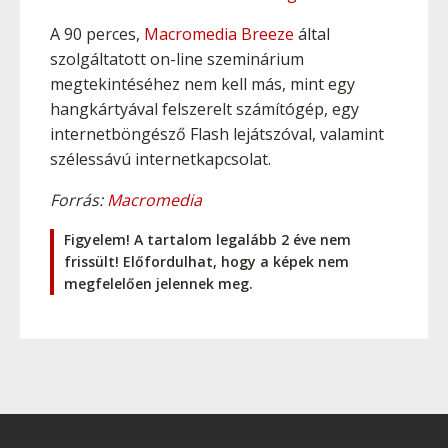
A 90 perces,
Macromedia Breeze
által
szolgáltatott on-line szeminárium
megtekintéséhez nem kell más, mint egy
hangkártyával felszerelt számítógép, egy
internetböngésző Flash lejátszóval, valamint
szélessávú internetkapcsolat.
Forrás:
Macromedia
Figyelem! A tartalom legalább 2 éve nem
frissült! Előfordulhat, hogy a képek nem
megfelelően jelennek meg.