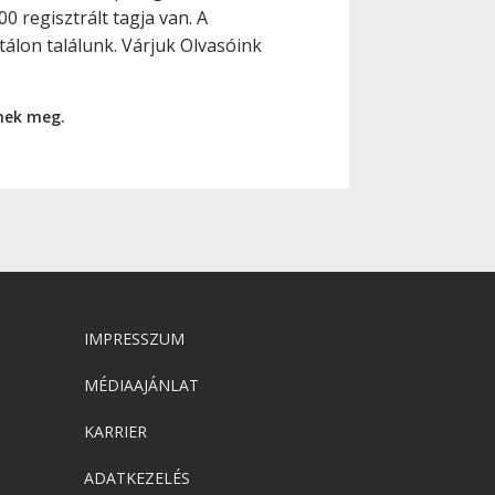
 regisztrált tagja van. A
álon találunk. Várjuk Olvasóink
nnek meg.
IMPRESSZUM
MÉDIAAJÁNLAT
KARRIER
ADATKEZELÉS