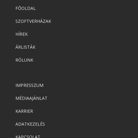
FŐOLDAL
SZOFTVERHÁZAK
HÍREK
ÁRLISTÁK
RÓLUNK
IMPRESSZUM
MÉDIAAJÁNLAT
KARRIER
ADATKEZELÉS
KAPCSOLAT