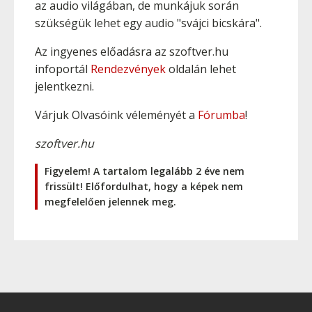
az audio világában, de munkájuk során
szükségük lehet egy audio "svájci bicskára".
Az ingyenes előadásra az szoftver.hu
infoportál
Rendezvények
oldalán lehet
jelentkezni.
Várjuk Olvasóink véleményét a
Fórumba
!
szoftver.hu
Figyelem! A tartalom legalább 2 éve nem
frissült! Előfordulhat, hogy a képek nem
megfelelően jelennek meg.