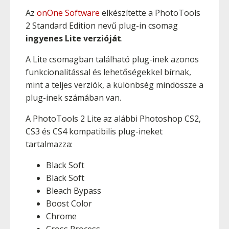
Az
onOne Software
elkészítette a PhotoTools
2 Standard Edition nevű plug-in csomag
ingyenes Lite verzióját
.
A Lite csomagban található plug-inek azonos
funkcionalitással és lehetőségekkel bírnak,
mint a teljes verziók, a különbség mindössze a
plug-inek számában van.
A PhotoTools 2 Lite az alábbi Photoshop CS2,
CS3 és CS4 kompatibilis plug-ineket
tartalmazza:
Black Soft
Black Soft
Bleach Bypass
Boost Color
Chrome