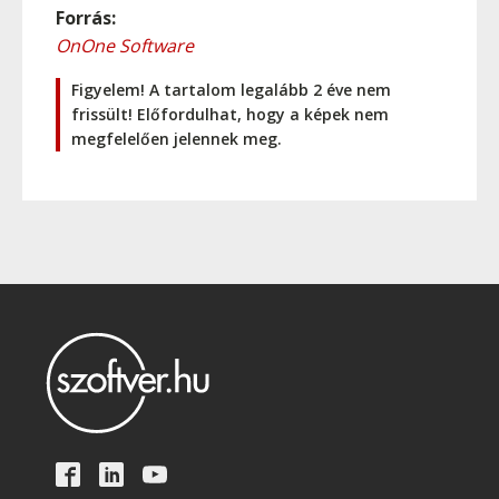
Forrás:
OnOne Software
Figyelem! A tartalom legalább 2 éve nem
frissült! Előfordulhat, hogy a képek nem
megfelelően jelennek meg.