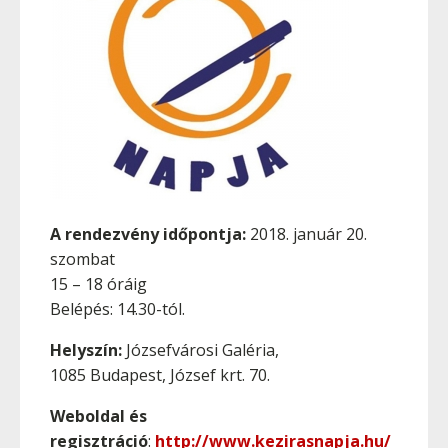
A rendezvény időpontja:
2018. január 20.
szombat
15 – 18 óráig
Belépés: 14.30-tól.
Helyszín:
Józsefvárosi Galéria,
1085 Budapest, József krt. 70.
Weboldal és
regisztráció
:
http://www.kezirasnapja.hu/