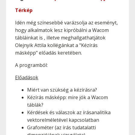
Térkép
Idén még színesebbé varázsolja az eseményt,
hogy alkalmatok lesz kipróbálni a Wacom
tábláinkat is , illetve meghallgathatjátok
Olejnyik Attila kollégánkat a "Kézírás
másképp" előadás keretében.
A programból:
Előadások
Miért van szükség a kézírásra?
Kézírás másképp: mire jók a Wacom
táblák?
Kérdések és válaszok az írásanalitika
vektorelméletével kapcsolatban
Grafométer (az írás tudatalatti