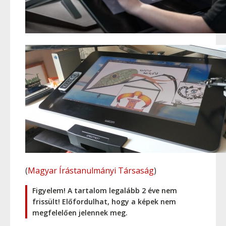
(
Magyar Írástanulmányi Társaság
)
Figyelem! A tartalom legalább 2 éve nem
frissült! Előfordulhat, hogy a képek nem
megfelelően jelennek meg.