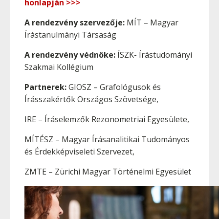
honlapján >>>
A rendezvény szervezője:
MÍT – Magyar
Írástanulmányi Társaság
A rendezvény védnöke:
ÍSZK- Írástudományi
Szakmai Kollégium
Partnerek:
GIOSZ – Grafológusok és
Írásszakértők Országos Szövetsége,
IRE – Íráselemzők Rezonometriai Egyesülete,
MÍTÉSZ – Magyar Írásanalitikai Tudományos
és Érdekképviseleti Szervezet,
ZMTE – Zürichi Magyar Történelmi Egyesület