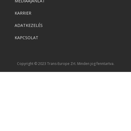
MÉDIAAJÁNLAT
KARRIER
ADATKEZELÉS
KAPCSOLAT
Copyright © 2023 Trans-Europe Zrt. Minden jog fenntartva.