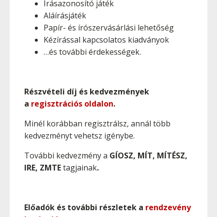
Írásazonosító játék
Aláírásjáték
Papír- és írószervásárlási lehetőség
Kézírással kapcsolatos kiadványok
…és további érdekességek.
Részvételi díj és kedvezmények
a
regisztrációs oldalon
.
Minél korábban regisztrálsz, annál több
kedvezményt vehetsz igénybe.
További kedvezmény a
GÍOSZ, MÍT, MÍTÉSZ,
IRE, ZMTE
tagjainak
.
Előadók és további részletek a
rendzevény