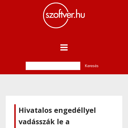
Hivatalos engedéllyel
vadásszák le a