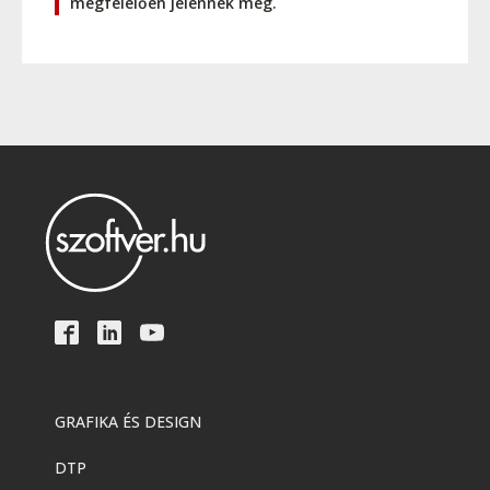
megfelelően jelennek meg.
GRAFIKA ÉS DESIGN
DTP