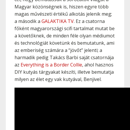
Magyar közönségnek is, hiszen egyre több
magas művészeti értékű alkotás jelenik meg;
a második a
GALAKTIKA TV
. Ez a csatorna
főként magyarországi scifi tartalmat mutat be
a követőknek, de minden féle olyan médiumot
és technológiát követünk és bemutatunk, ami
az emberiség számára a “jövőt” jelenti; a
harmadik pedig Takács Barbi saját csatornája
az
Everything is a Border Collie
, ahol hasznos
DIY kutyás tárgyakat készíti, illetve bemutatja
milyen az élet egy vak kutyával, Benjivel.