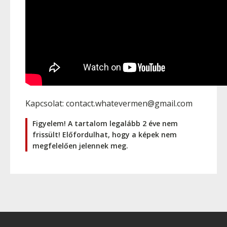
Kapcsolat: contact.whatevermen@gmail.com
Figyelem! A tartalom legalább 2 éve nem
frissült! Előfordulhat, hogy a képek nem
megfelelően jelennek meg.