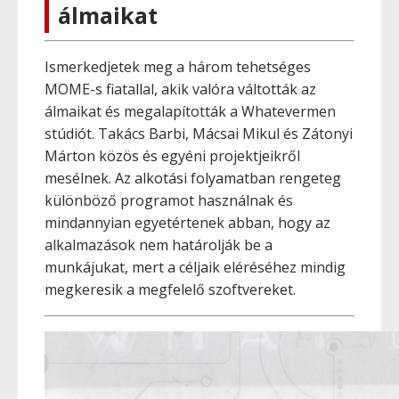
álmaikat
Ismerkedjetek meg a három tehetséges
MOME-s fiatallal, akik valóra váltották az
álmaikat és megalapították a Whatevermen
stúdiót. Takács Barbi, Mácsai Mikul és Zátonyi
Márton közös és egyéni projektjeikről
mesélnek. Az alkotási folyamatban rengeteg
különböző programot használnak és
mindannyian egyetértenek abban, hogy az
alkalmazások nem határolják be a
munkájukat, mert a céljaik eléréséhez mindig
megkeresik a megfelelő szoftvereket.