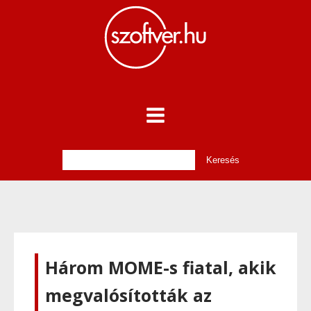
Három MOME-s fiatal, akik
megvalósították az