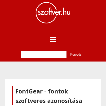
FontGear - fontok
szoftveres azonosítása