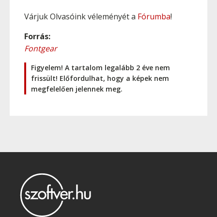
Várjuk Olvasóink véleményét a
Fórumba
!
Forrás:
Fontgear
Figyelem! A tartalom legalább 2 éve nem
frissült! Előfordulhat, hogy a képek nem
megfelelően jelennek meg.