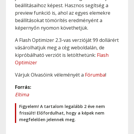
beállításaihoz képest. Hasznos segítség a
preview funkció is, ahol az egyes elemekre
beállításokat tömörítés eredményént a
képernyőn nyomon követhetjük.
A Flash Optimizer 2.3-vas verzióját 99 dollárért
vásárolhatjuk meg a cég weboldalán, de
kipróbálható verziót is letölthetünk:
Flash
Optimizer
Várjuk Olvasóink véleményét a
Fórumba
!
Forrás:
Eltima
Figyelem! A tartalom legalább 2 éve nem
frissült! Előfordulhat, hogy a képek nem
megfelelően jelennek meg.