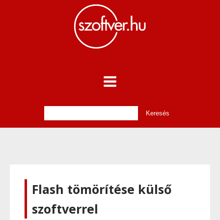
Flash tömörítése külső
szoftverrel