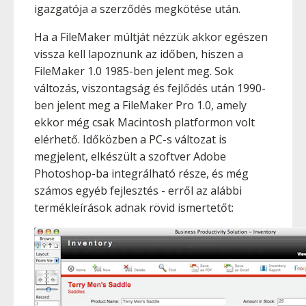
igazgatója a szerződés megkötése után.
Ha a FileMaker múltját nézzük akkor egészen
vissza kell lapoznunk az időben, hiszen a
FileMaker 1.0 1985-ben jelent meg. Sok
változás, viszontagság és fejlődés után 1990-
ben jelent meg a FileMaker Pro 1.0, amely
ekkor még csak Macintosh platformon volt
elérhető. Időközben a PC-s változat is
megjelent, elkészült a szoftver Adobe
Photoshop-ba integrálható része, és még
számos egyéb fejlesztés - erről az alábbi
termékleírások adnak rövid ismertetőt: