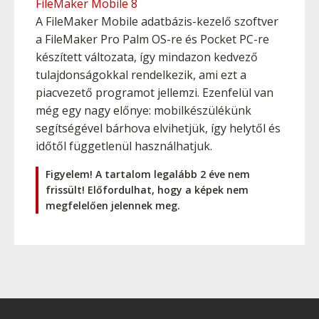
FileMaker Mobile 8
A FileMaker Mobile adatbázis-kezelő szoftver
a FileMaker Pro Palm OS-re és Pocket PC-re
készített változata, így mindazon kedvező
tulajdonságokkal rendelkezik, ami ezt a
piacvezető programot jellemzi. Ezenfelül van
még egy nagy előnye: mobilkészülékünk
segítségével bárhova elvihetjük, így helytől és
időtől függetlenül használhatjuk.
Figyelem! A tartalom legalább 2 éve nem
frissült! Előfordulhat, hogy a képek nem
megfelelően jelennek meg.