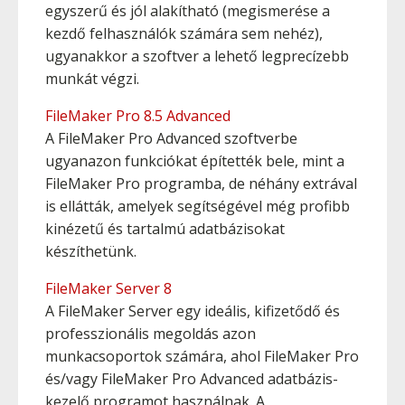
egyszerű és jól alakítható (megismerése a
kezdő felhasználók számára sem nehéz),
ugyanakkor a szoftver a lehető legprecízebb
munkát végzi.
FileMaker Pro 8.5 Advanced
A FileMaker Pro Advanced szoftverbe
ugyanazon funkciókat építették bele, mint a
FileMaker Pro programba, de néhány extrával
is ellátták, amelyek segítségével még profibb
kinézetű és tartalmú adatbázisokat
készíthetünk.
FileMaker Server 8
A FileMaker Server egy ideális, kifizetődő és
professzionális megoldás azon
munkacsoportok számára, ahol FileMaker Pro
és/vagy FileMaker Pro Advanced adatbázis-
kezelő programot használnak. A