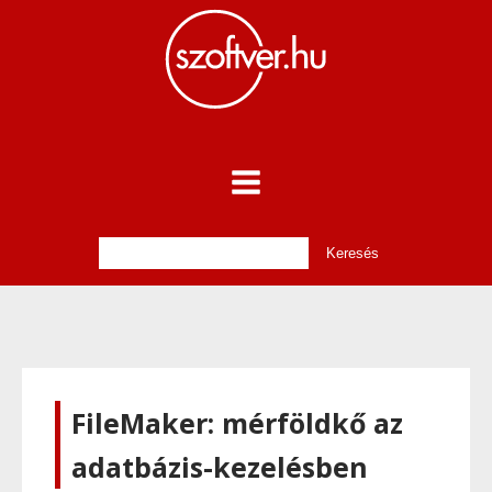
FileMaker: mérföldkő az
adatbázis-kezelésben