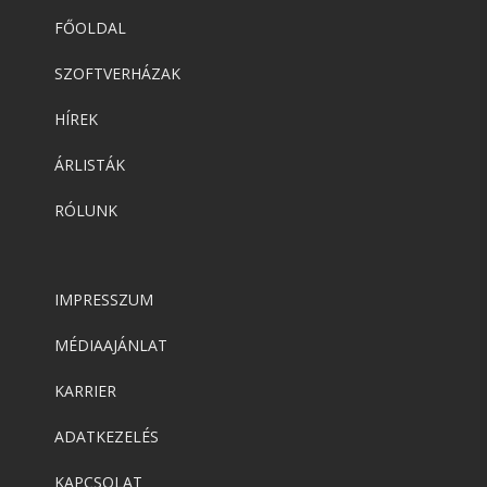
FŐOLDAL
SZOFTVERHÁZAK
HÍREK
ÁRLISTÁK
RÓLUNK
IMPRESSZUM
MÉDIAAJÁNLAT
KARRIER
ADATKEZELÉS
KAPCSOLAT