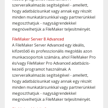
szerveralkalmazás segítségével - amellett,
hogy adatbázisunkat vagy annak egy részét
minden munkatársunkkal vagy partnerünkkel
megoszthatjuk - nagyságrendekkel
megnövelhetjük a FileMaker teljesítményét.
FileMaker Server 8 Advanced
A FileMaker Server Advanced egy ideális,
kifizetődő és professzionális megoldás azon
munkacsoportok számára, ahol FileMaker Pro
és/vagy FileMaker Pro Advanced adatbázis-
kezelő programot használnak. A
szerveralkalmazás segítségével - amellett,
hogy adatbázisunkat vagy annak egy részét
minden munkatársunkkal vagy partnerünkkel
megoszthatjuk - nagyságrendekkel
megnövelhetjük a FileMaker teljesítményét.