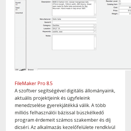
FileMaker Pro 8.5
A szoftver segítségével digitális állományaink,
aktuális projektjeink és ügyfeleink
menedzselése gyerekjátékká válik. A több
milliós felhasználói bázissal büszkélkedő
program érdemeit számos szakember és díj
dicséri. Az alkalmazás kezelőfelülete rendkívül