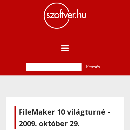
FileMaker 10 világturné -
2009. október 29.