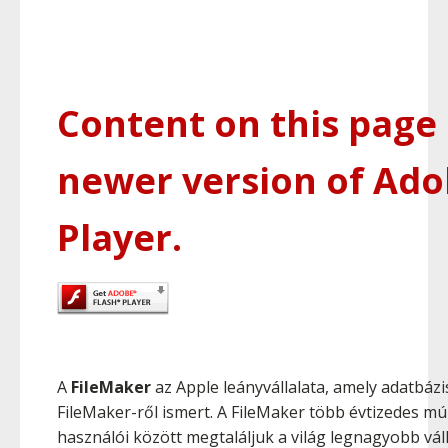
Content on this page 
newer version of Ado
Player.
A
FileMaker
az Apple leányvállalata, amely adatbázi
FileMaker-ről ismert. A FileMaker több évtizedes múl
használói között megtaláljuk a világ legnagyobb válla