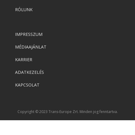
RÓLUNK
IMPRESSZUM
MÉDIAAJÁNLAT
KARRIER
ADATKEZELÉS
KAPCSOLAT
Copyright © 2023 Trans-Europe Zrt. Minden jog fenntartva.