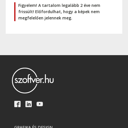
Figyelem! A tartalom legalább 2 éve nem
frissült! Előfordulhat, hogy a képek nem
megfelelően jelennek meg.
GRAFIKA ÉS DESIGN