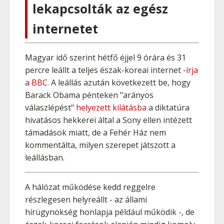
lekapcsolták az egész
internetet
Magyar idő szerint hétfő éjjel 9 órára és 31
percre leállt a teljes észak-koreai internet -
írja
a BBC
. A leállás azután következett be, hogy
Barack Obama pénteken "arányos
válaszlépést"
helyezett kilátásba
a diktatúra
hivatásos hekkerei által a Sony ellen intézett
támadások miatt, de a Fehér Ház nem
kommentálta, milyen szerepet játszott a
leállásban.
A hálózat működése kedd reggelre
részlegesen helyreállt - az állami
hírügynökség honlapja például működik -, de