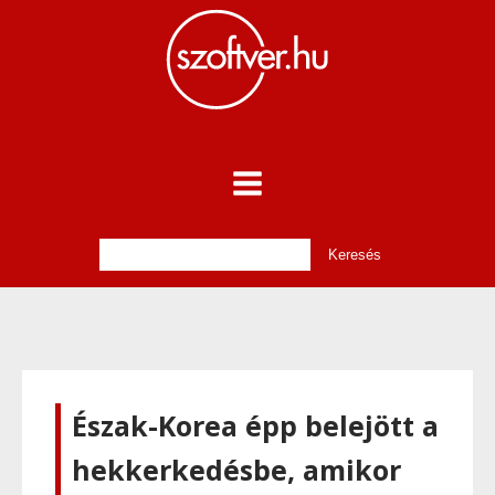
Észak-Korea épp belejött a
hekkerkedésbe, amikor