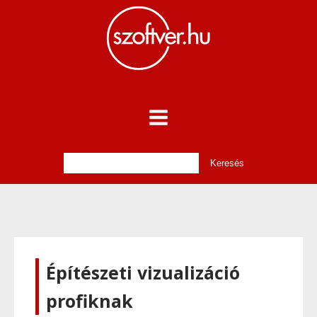
Építészeti vizualizáció
profiknak