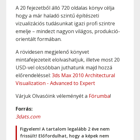
A 20 fejezetből álló 720 oldalas könyv célja
hogy a már haladó szintű építészeti
vizualizációs tudásunkat igazi profi szintre
emelje – mindezt nagyon világos, produkció-
orientált formában.
A rövidesen megjelenő könyvet
mintafejezeteit elolvashatjuk, illetve most 20
USD-vel olcsóbban juthatunk majd hozzá
előrendeléssel:
3ds Max 2010 Architectural
Visualization - Advanced to Expert
Várjuk Olvasóink véleményét a
Fórumba
!
Forrás:
3dats.com
Figyelem! A tartalom legalább 2 éve nem
frissült! Előfordulhat, hogy a képek nem