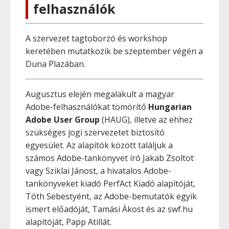
felhasználók
A szervezet tagtoborzó és workshop
keretében mutatkozik be szeptember végén a
Duna Plazában.
Augusztus elején megalakult a magyar
Adobe-felhasználókat tömörítő
Hungarian
Adobe User Group
(HAUG), illetve az ehhez
szükséges jogi szervezetet biztosító
egyesület. Az alapítók között találjuk a
számos Adobe-tankönyvet író Jakab Zsoltot
vagy Sziklai Jánost, a hivatalos Adobe-
tankönyveket kiadó PerfAct Kiadó alapítóját,
Tóth Sebestyént, az Adobe-bemutatók egyik
ismert előadóját, Tamási Ákost és az swf.hu
alapítóját, Papp Atillát.