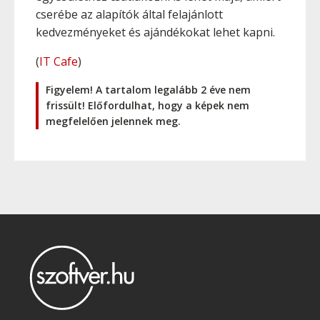
cserébe az alapítók által felajánlott
kedvezményeket és ajándékokat lehet kapni.
(
IT Cafe
)
Figyelem! A tartalom legalább 2 éve nem
frissült! Előfordulhat, hogy a képek nem
megfelelően jelennek meg.