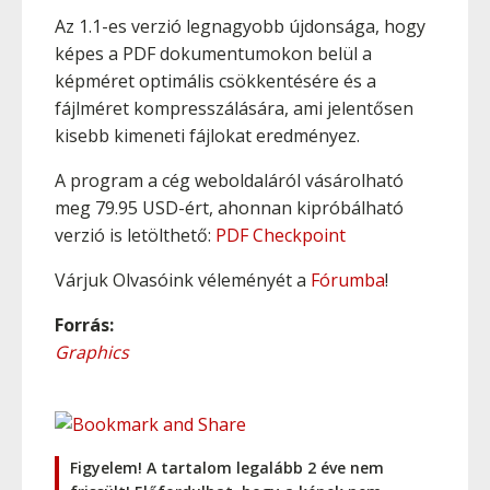
Az 1.1-es verzió legnagyobb újdonsága, hogy
képes a PDF dokumentumokon belül a
képméret optimális csökkentésére és a
fájlméret kompresszálására, ami jelentősen
kisebb kimeneti fájlokat eredményez.
A program a cég weboldaláról vásárolható
meg 79.95 USD-ért, ahonnan kipróbálható
verzió is letölthető:
PDF Checkpoint
Várjuk Olvasóink véleményét a
Fórumba
!
Forrás:
Graphics
Figyelem! A tartalom legalább 2 éve nem