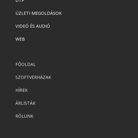
DTP
ÜZLETI MEGOLDÁSOK
VIDEÓ ÉS AUDIÓ
WEB
FŐOLDAL
SZOFTVERHÁZAK
HÍREK
ÁRLISTÁK
RÓLUNK