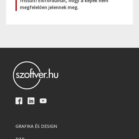
frissült! Előfordulhat, hogy a képek nem
megfelelően jelennek meg.
GRAFIKA ÉS DESIGN