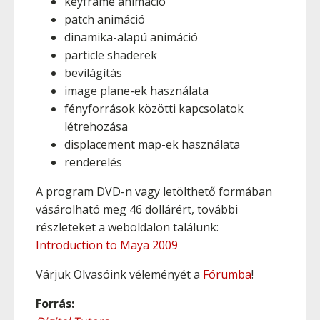
keyframe animáció
patch animáció
dinamika-alapú animáció
particle shaderek
bevilágítás
image plane-ek használata
fényforrások közötti kapcsolatok
létrehozása
displacement map-ek használata
renderelés
A program DVD-n vagy letölthető formában
vásárolható meg 46 dollárért, további
részleteket a weboldalon találunk:
Introduction to Maya 2009
Várjuk Olvasóink véleményét a
Fórumba
!
Forrás: