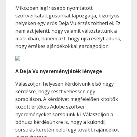
Miközben legfrissebb nyomtatott
szoftverkatalógusunkat lapozgatja, bizonyos
helyeken egy erős Deja Vu érzés töltheti el. Ez
nem azt jelenti, hogy valamit változtattunk a
mátrixban, hanem azt, hogy újra esélyt adunk,
hogy értékes ajándékokkal gazdagodjon.
A Deja Vu nyereményjáték lényege
Válaszoljon helyesen kérdőívünk első négy
kérdésre, hogy részt vehessen egy
sorsoláson. A kérdőívet megfelelően kitöltők
között értékes Adobe szoftver
nyereményeket sorsolunk ki. Válaszoljon a
bónusz kérdésünkre is, hogy a különdíj
sorsolás keretén belül egy további ajándékot