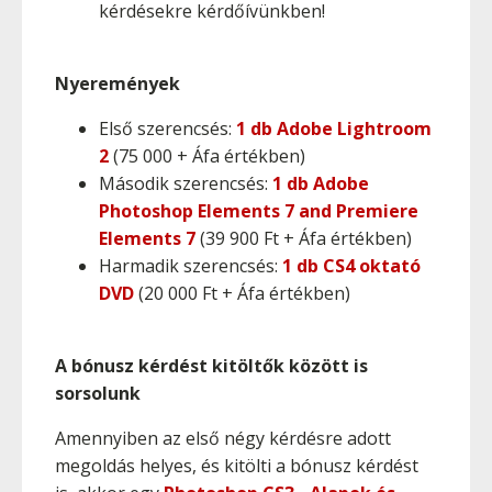
kérdésekre kérdőívünkben!
Nyeremények
Első szerencsés:
1 db Adobe Lightroom
2
(75 000 + Áfa értékben)
Második szerencsés:
1 db Adobe
Photoshop Elements 7 and Premiere
Elements 7
(39 900 Ft + Áfa értékben)
Harmadik szerencsés:
1 db CS4 oktató
DVD
(20 000 Ft + Áfa értékben)
A bónusz kérdést kitöltők között is
sorsolunk
Amennyiben az első négy kérdésre adott
megoldás helyes, és kitölti a bónusz kérdést