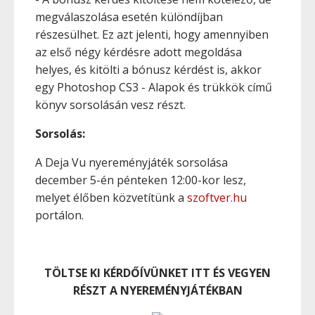
megválaszolása esetén különdíjban
részesülhet. Ez azt jelenti, hogy amennyiben
az első négy kérdésre adott megoldása
helyes, és kitölti a bónusz kérdést is, akkor
egy Photoshop CS3 - Alapok és trükkök című
könyv
sorsolásán vesz részt.
Sorsolás:
A Deja Vu nyereményjáték sorsolása
december 5-én pénteken 12:00-kor lesz,
melyet élőben közvetítünk a
szoftver.hu
portálon.
TÖLTSE KI KÉRDŐÍVÜNKET ITT ÉS VEGYEN
RÉSZT A NYEREMÉNYJÁTÉKBAN