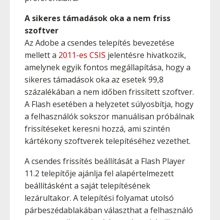
A sikeres támadások oka a nem friss
szoftver
Az Adobe a csendes telepítés bevezetése
mellett a
2011-es CSIS
jelentésre hivatkozik,
amelynek egyik fontos megállapítása, hogy a
sikeres támadások oka az esetek 99,8
százalékában a nem időben frissített szoftver.
A Flash esetében a helyzetet súlyosbítja, hogy
a felhasználók sokszor manuálisan próbálnak
frissítéseket keresni hozzá, ami szintén
kártékony szoftverek telepítéséhez vezethet.
A csendes frissítés beállítását a Flash Player
11.2 telepítője ajánlja fel alapértelmezett
beállításként a saját telepítésének
lezárultakor. A telepítési folyamat utolsó
párbeszédablakában választhat a felhasználó