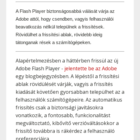
A Flash Player biztonságosabbá válását várja az 
Adobe attól, hogy csendben, vagyis felhasználói 
beavatkozás nélkül települnek a frissítések. 
Rövidülhet a frissítési ablak, rövidebb ideig 
tátonganak rések a számítógépeken.
Alapértelmezésben a háttérben frissül az új
Adobe Flash Player -
jelentette be az Adobe
egy blogbejegyzésben. A lépéstől a frissítési
ablak rövidülését várják, vagyis a frissítés
kiadását követően gyorsabban települhet az a
felhasználók számítógépeire. Az automatikus
frissítés csak a biztonsági javításokra
vonatkozik, a fontosabb, funkcionalitást
megváltoztató, kibővítő verzióváltásokkor a
frissítő továbbra is rákérdez a felhasználó
preferenciáira.