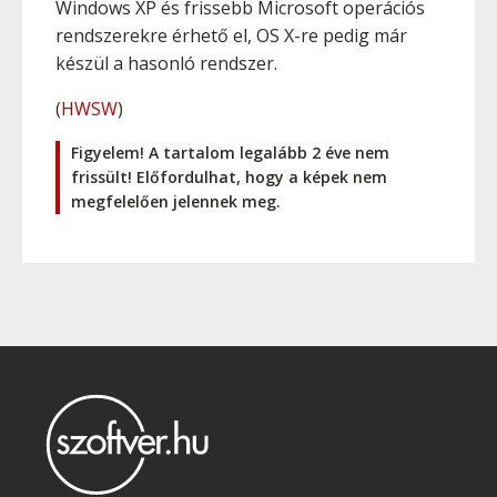
Windows XP és frissebb Microsoft operációs
rendszerekre érhető el, OS X-re pedig már
készül a hasonló rendszer.
(
HWSW
)
Figyelem! A tartalom legalább 2 éve nem
frissült! Előfordulhat, hogy a képek nem
megfelelően jelennek meg.