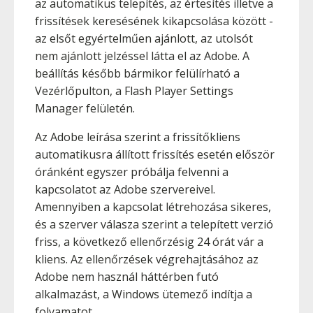
az automatikus telepítés, az értesítés illetve a
frissítések keresésének kikapcsolása között -
az elsőt egyértelműen ajánlott, az utolsót
nem ajánlott jelzéssel látta el az Adobe. A
beállítás később bármikor felülírható a
Vezérlőpulton, a Flash Player Settings
Manager felületén.
Az Adobe leírása szerint a frissítőkliens
automatikusra állított frissítés esetén először
óránként egyszer próbálja felvenni a
kapcsolatot az Adobe szervereivel.
Amennyiben a kapcsolat létrehozása sikeres,
és a szerver válasza szerint a telepített verzió
friss, a következő ellenőrzésig 24 órát vár a
kliens. Az ellenőrzések végrehajtásához az
Adobe nem használ háttérben futó
alkalmazást, a Windows ütemező indítja a
folyamatot.