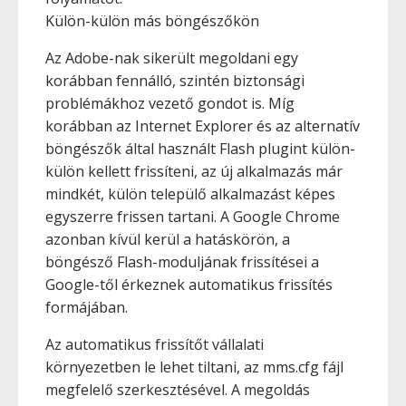
Külön-külön más böngészőkön
Az Adobe-nak sikerült megoldani egy
korábban fennálló, szintén biztonsági
problémákhoz vezető gondot is. Míg
korábban az Internet Explorer és az alternatív
böngészők által használt Flash plugint külön-
külön kellett frissíteni, az új alkalmazás már
mindkét, külön települő alkalmazást képes
egyszerre frissen tartani. A Google Chrome
azonban kívül kerül a hatáskörön, a
böngésző Flash-moduljának frissítései a
Google-től érkeznek automatikus frissítés
formájában.
Az automatikus frissítőt vállalati
környezetben le lehet tiltani, az mms.cfg fájl
megfelelő szerkesztésével. A megoldás