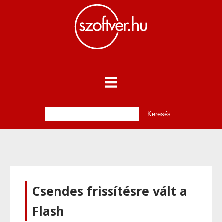
Csendes frissítésre vált a
Flash