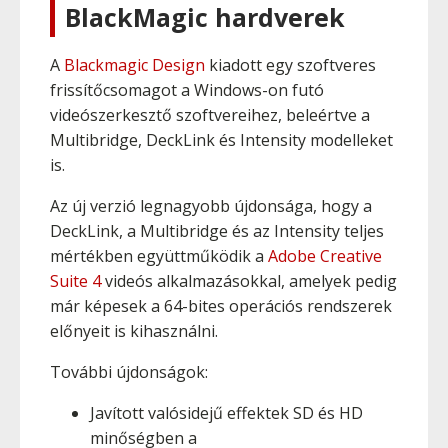
BlackMagic hardverek
A
Blackmagic Design
kiadott egy szoftveres
frissítőcsomagot a Windows-on futó
videószerkesztő szoftvereihez, beleértve a
Multibridge, DeckLink és Intensity modelleket
is.
Az új verzió legnagyobb újdonsága, hogy a
DeckLink, a Multibridge és az Intensity teljes
mértékben együttműködik a
Adobe Creative
Suite 4
videós alkalmazásokkal, amelyek pedig
már képesek a 64-bites operációs rendszerek
előnyeit is kihasználni.
További újdonságok:
Javított valósidejű effektek SD és HD
minőségben a