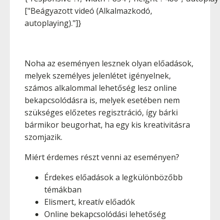
["Beágyazott videó (Alkalmazkodó,
autoplaying)."]}
Noha az eseményen lesznek olyan előadások,
melyek személyes jelenlétet igényelnek,
számos alkalommal lehetőség lesz online
bekapcsolódásra is, melyek esetében nem
szükséges előzetes regisztráció, így bárki
bármikor beugorhat, ha egy kis kreativitásra
szomjazik.
Miért érdemes részt venni az eseményen?
Érdekes előadások a legkülönbözőbb
témákban
Elismert, kreatív előadók
Online bekapcsolódási lehetőség