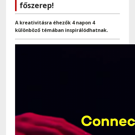
főszerep!
A kreativitásra éhezők 4 napon 4
különböző témában inspirálódhatnak.