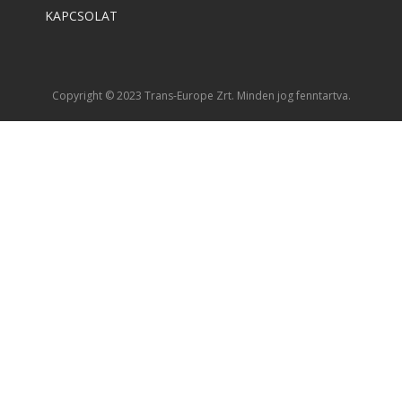
KAPCSOLAT
Copyright © 2023 Trans-Europe Zrt. Minden jog fenntartva.