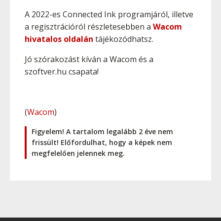
A 2022-es Connected Ink programjáról, illetve
a regisztrációról részletesebben a
Wacom
hivatalos oldalán
tájékozódhatsz.
Jó szórakozást kíván a Wacom és a
szoftver.hu csapata!
(
Wacom
)
Figyelem! A tartalom legalább 2 éve nem
frissült! Előfordulhat, hogy a képek nem
megfelelően jelennek meg.