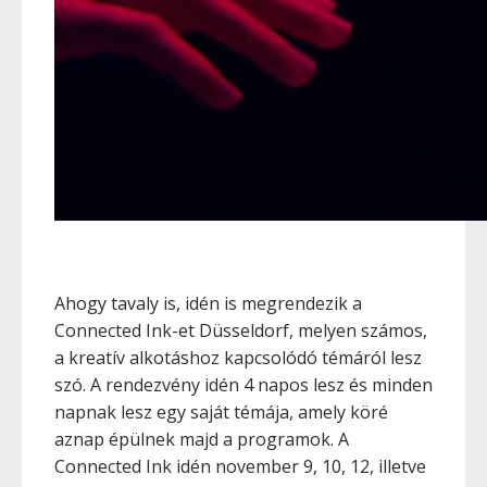
Ahogy tavaly is, idén is megrendezik a
Connected Ink-et Düsseldorf, melyen számos,
a kreatív alkotáshoz kapcsolódó témáról lesz
szó. A rendezvény idén 4 napos lesz és minden
napnak lesz egy saját témája, amely köré
aznap épülnek majd a programok. A
Connected Ink idén november 9, 10, 12, illetve