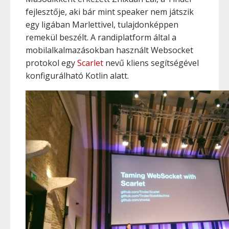
fejlesztője, aki bár mint speaker nem játszik
egy ligában Marlettivel, tulajdonképpen
remekül beszélt. A randiplatform által a
mobilalkalmazásokban használt Websocket
protokol egy
Scarlet
nevű kliens segítségével
konfigurálható Kotlin alatt.