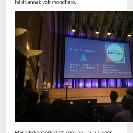
hálátlannak volt mondható.
Másodikként érkezett Zhixuan Lai, a Tinder