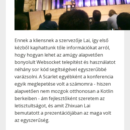
Ennek a kliensnek a szervezője Lai, így első
kézből kaphattunk tőle információkat arról,
hogy hogyan lehet az amúgy alapvetően
bonyolult Websocket telepítést és használatot
néhány sor kód segítségével egyszerűbbé
varázsolni. A Scarlet egyébként a konferencia
egyik meglepetése volt a számomra - hiszen
alapvetően nem mozgok otthonosan a Kotlin
berkeiben - ám fejlesztőként szeretem az
letisztultságot, és amit Zhixuan Lai
bemutatott a prezentációjában az maga volt
az egyszerűség.