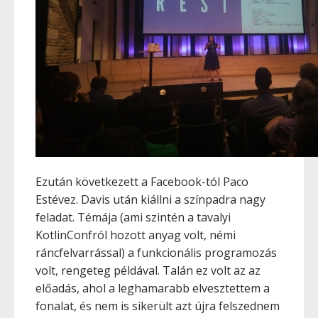
Ezután következett a Facebook-tól Paco
Estévez. Davis után kiállni a színpadra nagy
feladat. Témája (ami szintén a tavalyi
KotlinConfról hozott anyag volt, némi
ráncfelvarrással) a funkcionális programozás
volt, rengeteg példával. Talán ez volt az az
előadás, ahol a leghamarabb elvesztettem a
fonalat, és nem is sikerült azt újra felszednem