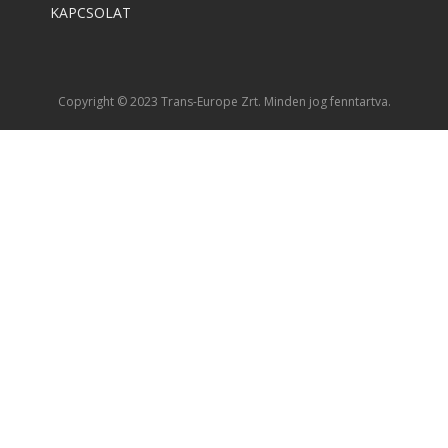
KAPCSOLAT
Copyright © 2023 Trans-Europe Zrt. Minden jog fenntartva.