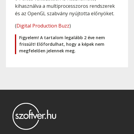
kihasználva a multiprocesszoros rendszerek
és az OpenGL szabvány nyújtotta előnyöket.
(
Digital Production Buzz
)
Figyelem! A tartalom legalább 2 éve nem
frissült! Előfordulhat, hogy a képek nem
megfelelően jelennek meg.