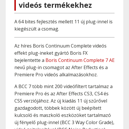
videós termékekhez
A 64 bites fejlesztés mellett 11 új plug-innel is
kiegészült a csomag.
Az híres Boris Continuum Complete videós
effekt plug-ineket gyártó Boris FX
bejelentette a
Boris Continuum Complete 7 AE
nevű plug-in csomagot az After Effects és a
Premiere Pro videós alkalmazásokhoz.
A BCC 7 több mint 200 videófiltert tartalmaz a
Premiere Pro és az After Effects CS3, CS4 és
CS5 verziójához. Az új kiadás 11 új szűrővel
gazdagodott, többek között új beépített
kulcsoló és maszkoló eszközöket tartalmazó
új fényelő plug-innel (BCC 3 Way Color Grade),