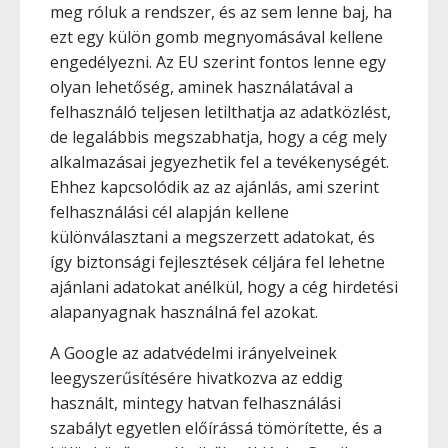
meg róluk a rendszer, és az sem lenne baj, ha
ezt egy külön gomb megnyomásával kellene
engedélyezni. Az EU szerint fontos lenne egy
olyan lehetőség, aminek használatával a
felhasználó teljesen letilthatja az adatközlést,
de legalábbis megszabhatja, hogy a cég mely
alkalmazásai jegyezhetik fel a tevékenységét.
Ehhez kapcsolódik az az ajánlás, ami szerint
felhasználási cél alapján kellene
különválasztani a megszerzett adatokat, és
így biztonsági fejlesztések céljára fel lehetne
ajánlani adatokat anélkül, hogy a cég hirdetési
alapanyagnak használná fel azokat.
A Google az adatvédelmi irányelveinek
leegyszerűsítésére hivatkozva az eddig
használt, mintegy hatvan felhasználási
szabályt egyetlen előírássá tömörítette, és a