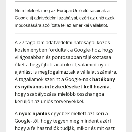
Nem felelnek meg az Európai Unió előírásainak a 
Google új adatvédelmi szabályai, ezért az unió azok 
módosítására szólította fel az amerikai vállalatot.
A 27 tagállam adatvédelmi hatóságai közös
közleményben fordultak a Google-höz, hogy
világosabban és pontosabban tájékoztassa
őket a begyűjtött adatokról, valamint nyolc
ajánlást is megfogalmaztak a vállalat számára.
A tagállamok szerint a Google-nak
hatékony
és nyilvános intézkedéseket kell hoznia
,
hogy szabályozása mielőbb összhangba
kerüljön az uniós törvényekkel.
A
nyolc ajánlás
egyebek mellett azt kéri a
Google-től, hogy tegyen meg mindent azért,
hogy a felhasználók tudják, mikor és mit oszt