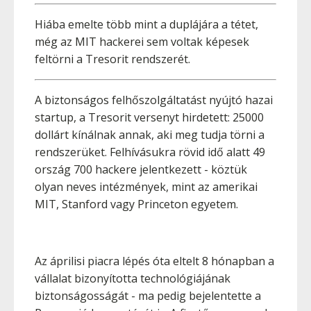
Hiába emelte több mint a duplájára a tétet,
még az MIT hackerei sem voltak képesek
feltörni a Tresorit rendszerét.
A biztonságos felhőszolgáltatást nyújtó hazai
startup, a Tresorit versenyt hirdetett: 25000
dollárt kínálnak annak, aki meg tudja törni a
rendszerüket. Felhívásukra rövid idő alatt 49
ország 700 hackere jelentkezett - köztük
olyan neves intézmények, mint az amerikai
MIT, Stanford vagy Princeton egyetem.
Az áprilisi piacra lépés óta eltelt 8 hónapban a
vállalat bizonyította technológiájának
biztonságosságát - ma pedig bejelentette a