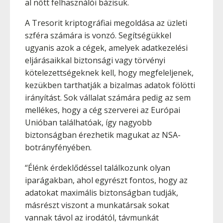
al nőtt felhasználói bázisuk.
A Tresorit kriptográfiai megoldása az üzleti
szféra számára is vonzó. Segítségükkel
ugyanis azok a cégek, amelyek adatkezelési
eljárásaikkal biztonsági vagy törvényi
kötelezettségeknek kell, hogy megfeleljenek,
kezükben tarthatják a bizalmas adatok fölötti
irányítást. Sok vállalat számára pedig az sem
mellékes, hogy a cég szerverei az Európai
Unióban találhatóak, így nagyobb
biztonságban érezhetik magukat az NSA-
botrányfényében.
“Élénk érdeklődéssel találkozunk olyan
iparágakban, ahol egyrészt fontos, hogy az
adatokat maximális biztonságban tudják,
másrészt viszont a munkatársak sokat
vannak távol az irodától, távmunkát