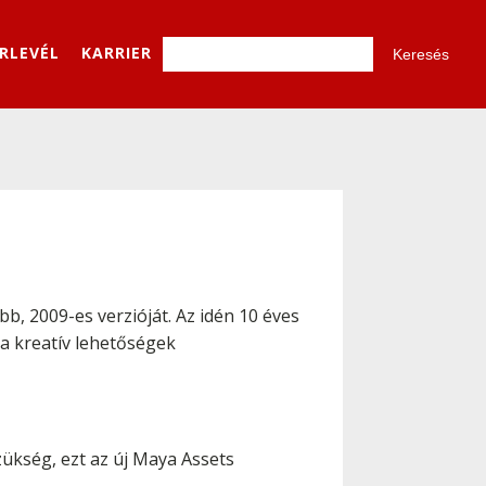
ÍRLEVÉL
KARRIER
bb, 2009-es verzióját. Az idén 10 éves
 a kreatív lehetőségek
kség, ezt az új Maya Assets