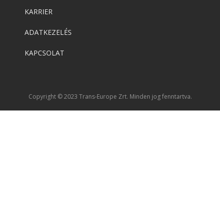
KARRIER
ADATKEZELÉS
KAPCSOLAT
Copyright © 2023 Trans-Europe Zrt. Minden jog fenntartva.