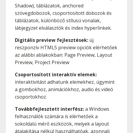
Shadow), táblázatok, anchored
szövegdobozok, csoportosított dobozok és
táblázatok, különböző stílusú vonalak,
lábjegyzet elválasztók és index hyperlinkek.
Digitális preview fejlesztések:
új
reszponzív HTML5 preview opciók elérhetőek
az alábbi ablakokban: Page Preview, Layout
Preview, Project Preview
Csoportosított interaktív elemek:
interaktivitást adhatunk elemekhez, úgymint
a gombokhoz, animációkhoz, audio és videó
csoportokhoz.
Továbbfejlesztett interfész:
a Windows
felhasználók számára is elérhetőek a
sokoldalú mérő eszközök, melyek a layout
átalakítása nélkül használhatóak, azonnali