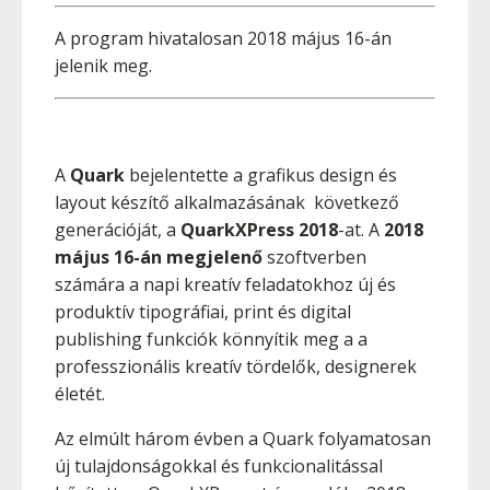
A program hivatalosan 2018 május 16-án
jelenik meg.
A
Quark
bejelentette a grafikus design és
layout készítő alkalmazásának következő
generációját, a
QuarkXPress 2018
-at. A
2018
május 16-án megjelenő
szoftverben
számára a napi kreatív feladatokhoz új és
produktív tipográfiai, print és digital
publishing funkciók könnyítik meg a a
professzionális kreatív tördelők, designerek
életét.
Az elmúlt három évben a Quark folyamatosan
új tulajdonságokkal és funkcionalitással