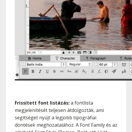
Frissített font listázás:
a fontlista
megjelenítését teljesen átdolgozták, ami
segítséget nyújt a legjobb tipográfiai
döntések meghozatalához. A Font Family és az