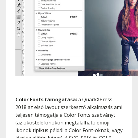
Color Fonts támogatása:
a QuarkXPress
2018 az első layout szerkesztő alkalmazás ami
teljesen támogatja a Color Fonts szabványt
(az okostelefonokon megtalálható emoji
ikonok tipikus példái a Color Font-oknak, vagy