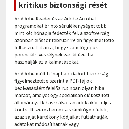
kritikus biztonsági rését
Az Adobe Reader és az Adobe Acrobat
programokat érintő sérülékenységet több
mint két hónapja fedezték fel, a szoftvercég
azonban először február 19-én figyelmeztette
felhasználóit arra, hogy számítógépük
potenciális veszélynek van kitéve, ha
használják az alkalmazásokat.
Az Adobe múlt hónapban kiadott biztonsági
figyelmeztetése szerint a PDF-fájlok
beolvasásáért felelős rutinban olyan hiba
maradt, amelyet egy speciálisan előkészített
állománnyal kihasználva támadók akár teljes
kontrollt szerezhetnek a számítógép felett,
azaz saját kártékony kódjaikat futtathatják,
adatokat módosíthatnak vagy