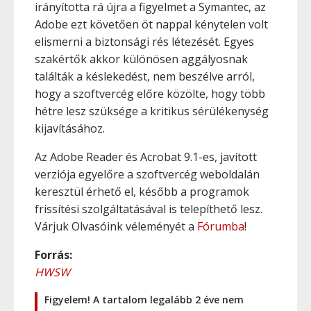
irányította rá újra a figyelmet a Symantec, az
Adobe ezt követően öt nappal kénytelen volt
elismerni a biztonsági rés létezését. Egyes
szakértők akkor különösen aggályosnak
találták a késlekedést, nem beszélve arról,
hogy a szoftvercég előre közölte, hogy több
hétre lesz szüksége a kritikus sérülékenység
kijavításához.
Az Adobe Reader és Acrobat 9.1-es, javított
verziója egyelőre a szoftvercég weboldalán
keresztül érhető el, később a programok
frissítési szolgáltatásával is telepíthető lesz.
Várjuk Olvasóink véleményét a
Fórumba
!
Forrás:
HWSW
Figyelem! A tartalom legalább 2 éve nem