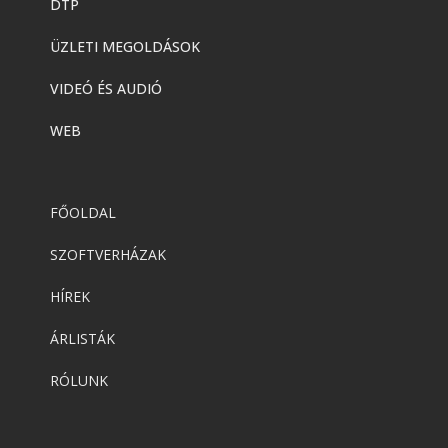
DTP
ÜZLETI MEGOLDÁSOK
VIDEÓ ÉS AUDIÓ
WEB
FŐOLDAL
SZOFTVERHÁZAK
HÍREK
ÁRLISTÁK
RÓLUNK