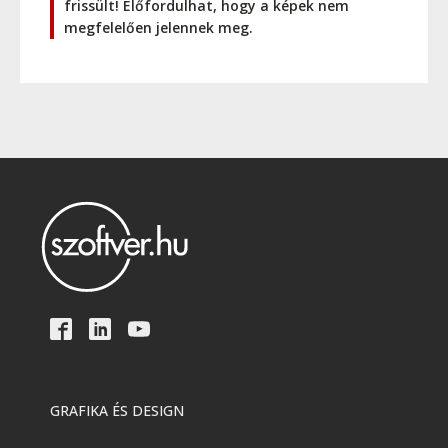
frissült! Előfordulhat, hogy a képek nem
megfelelően jelennek meg.
GRAFIKA ÉS DESIGN