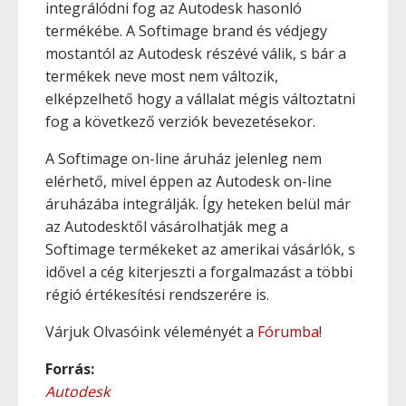
integrálódni fog az Autodesk hasonló
termékébe. A Softimage brand és védjegy
mostantól az Autodesk részévé válik, s bár a
termékek neve most nem változik,
elképzelhető hogy a vállalat mégis változtatni
fog a következő verziók bevezetésekor.
A Softimage on-line áruház jelenleg nem
elérhető, mivel éppen az Autodesk on-line
áruházába integrálják. Így heteken belül már
az Autodesktől vásárolhatják meg a
Softimage termékeket az amerikai vásárlók, s
idővel a cég kiterjeszti a forgalmazást a többi
régió értékesítési rendszerére is.
Várjuk Olvasóink véleményét a
Fórumba
!
Forrás:
Autodesk