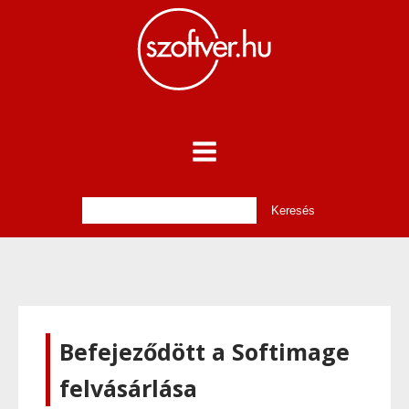
Befejeződött a Softimage
felvásárlása