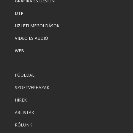
GRAFIKA ÉS DESIGN
DTP
ÜZLETI MEGOLDÁSOK
VIDEÓ ÉS AUDIÓ
WEB
FŐOLDAL
SZOFTVERHÁZAK
HÍREK
ÁRLISTÁK
RÓLUNK