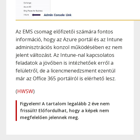
Az EMS csomag előfizetői számára fontos
információ, hogy az Azure portál és az Intune
adminisztrációs konzol működésében ez nem
jelent változást. Az Intune-nal kapcsolatos
feladatok a jövőben is intézhetőek erről a
felületről, de a licencmenedzsment ezentúl
már az Office 365 portálról is elérhető lesz.
(
HWSW
)
Figyelem! A tartalom legalább 2 éve nem
frissült! Előfordulhat, hogy a képek nem
megfelelően jelennek meg.