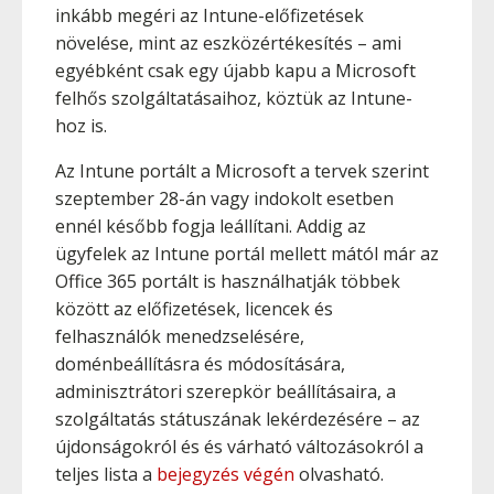
inkább megéri az Intune-előfizetések
növelése, mint az eszközértékesítés – ami
egyébként csak egy újabb kapu a Microsoft
felhős szolgáltatásaihoz, köztük az Intune-
hoz is.
Az Intune portált a Microsoft a tervek szerint
szeptember 28-án vagy indokolt esetben
ennél később fogja leállítani. Addig az
ügyfelek az Intune portál mellett mától már az
Office 365 portált is használhatják többek
között az előfizetések, licencek és
felhasználók menedzselésére,
doménbeállításra és módosítására,
adminisztrátori szerepkör beállításaira, a
szolgáltatás státuszának lekérdezésére – az
újdonságokról és és várható változásokról a
teljes lista a
bejegyzés végén
olvasható.