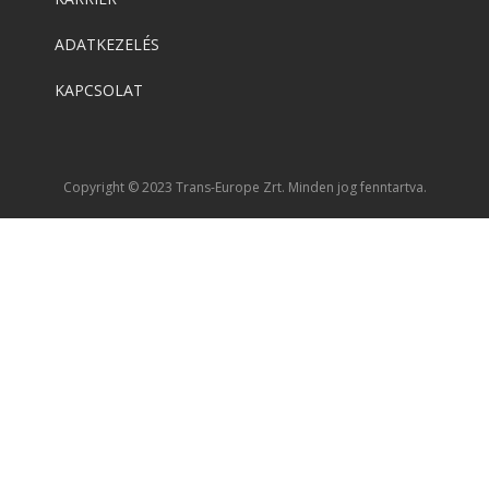
ADATKEZELÉS
KAPCSOLAT
Copyright © 2023 Trans-Europe Zrt. Minden jog fenntartva.