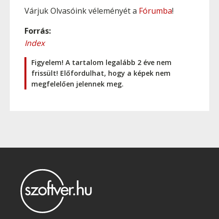
Várjuk Olvasóink véleményét a
Fórumba
!
Forrás:
Index
Figyelem! A tartalom legalább 2 éve nem
frissült! Előfordulhat, hogy a képek nem
megfelelően jelennek meg.