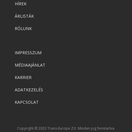
HÍREK
ÁRLISTÁK
RÓLUNK
IMPRESSZUM
MÉDIAAJÁNLAT
KARRIER
ADATKEZELÉS
KAPCSOLAT
Copyright © 2023 Trans-Europe Zrt. Minden jog fenntartva.