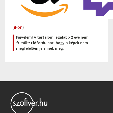
(
iPon
)
Figyelem! A tartalom legalább 2 éve nem
frissült! Előfordulhat, hogy a képek nem
megfelelően jelennek meg.