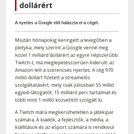
dollárért
A nyertes a Google elől halászta el a céget.
Miután hónapokig keringett a levegőben a
pletyka, mely szerint a Google venné meg
közel 1 milliárd dollárért az egyre népszerűbb
Twitch-t, ma meglepetésszerűen kiderült: az
Amazon lett a szerencsés nyertes. A cég 970
millió dollárt fizetett a streamelős
szolgáltatásért, mely csak júliusban 55 millió
egyedi látogatót, 15 milliárd perc tartalmat és
több mint 1 millió közvetítőt szolgált ki.
A Twitch mára megkerülhetetlen a játékipar
számára. A kiadók, a fejlesztők, a média, a
kiállítások és az eSport számára is rendkívül