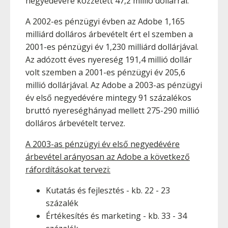
negyedévére közzétett 47,2 millió dollárral.
A 2002-es pénzügyi évben az Adobe 1,165
milliárd dolláros árbevételt ért el szemben a
2001-es pénzügyi év 1,230 milliárd dollárjával.
Az adózott éves nyereség 191,4 millió dollár
volt szemben a 2001-es pénzügyi év 205,6
millió dollárjával. Az Adobe a 2003-as pénzügyi
év első negyedévére mintegy 91 százalékos
bruttó nyereséghányad mellett 275-290 millió
dolláros árbevételt tervez.
A 2003-as pénzügyi év első negyedévére
árbevétel arányosan az Adobe a következő
ráfordításokat tervezi:
Kutatás és fejlesztés - kb. 22 - 23
százalék
Értékesítés és marketing - kb. 33 - 34