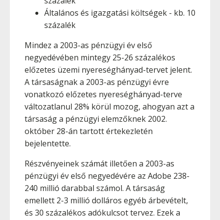
százalék
Általános és igazgatási költségek - kb. 10
százalék
Mindez a 2003-as pénzügyi év első
negyedévében mintegy 25-26 százalékos
előzetes üzemi nyereséghányad-tervet jelent.
A társaságnak a 2003-as pénzügyi évre
vonatkozó előzetes nyereséghányad-terve
változatlanul 28% körül mozog, ahogyan azt a
társaság a pénzügyi elemzőknek 2002.
október 28-án tartott értekezletén
bejelentette.
Részvényeinek számát illetően a 2003-as
pénzügyi év első negyedévére az Adobe 238-
240 millió darabbal számol. A társaság
emellett 2-3 millió dolláros egyéb árbevételt,
és 30 százalékos adókulcsot tervez. Ezek a