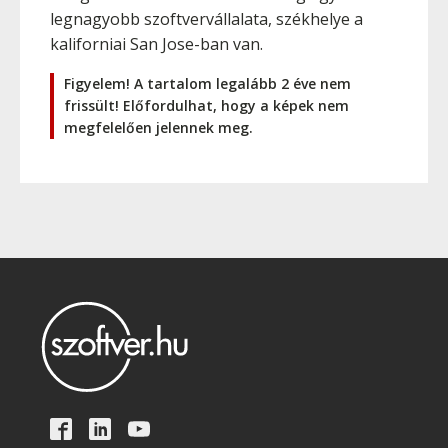
legnagyobb szoftvervállalata, székhelye a
kaliforniai San Jose-ban van.
Figyelem! A tartalom legalább 2 éve nem
frissült! Előfordulhat, hogy a képek nem
megfelelően jelennek meg.