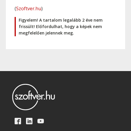
(
Szoftver.hu
)
Figyelem! A tartalom legalább 2 éve nem
frissült! Előfordulhat, hogy a képek nem
megfelelően jelennek meg.