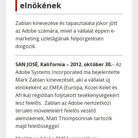
elnökének
Zablan kinevezése és tapasztalata jókor jött
az Adobe számára, mivel a vállalat éppen e-
marketing üzletágának felpörgetésén
dolgozik.
SAN JOSÉ, Kalifornia – 2012. október 30.
– Az
Adobe Systems Incorporated ma bejelentette
Mark Zablan kinevezését, aki a vállalat új
elnökeként az EMEA (Európa, Közel-Kelet és
Afrika) régióban folytatott tevékenységekért
lesz felelős. Zablan az Adobe nemzetközi
területi műveleteiért felelős vezető
alelnökének, Matt Thompsonnak tartozik
majd felelősséggel.