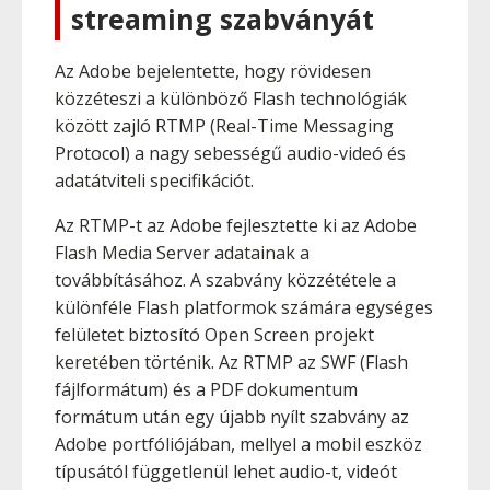
streaming szabványát
Az Adobe bejelentette, hogy rövidesen
közzéteszi a különböző Flash technológiák
között zajló RTMP (Real-Time Messaging
Protocol) a nagy sebességű audio-videó és
adatátviteli specifikációt.
Az RTMP-t az Adobe fejlesztette ki az Adobe
Flash Media Server adatainak a
továbbításához. A szabvány közzététele a
különféle Flash platformok számára egységes
felületet biztosító Open Screen projekt
keretében történik. Az RTMP az SWF (Flash
fájlformátum) és a PDF dokumentum
formátum után egy újabb nyílt szabvány az
Adobe portfóliójában, mellyel a mobil eszköz
típusától függetlenül lehet audio-t, videót