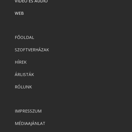
VIDEÓ ÉS AUDIÓ
WEB
FŐOLDAL
SZOFTVERHÁZAK
HÍREK
ÁRLISTÁK
RÓLUNK
IMPRESSZUM
MÉDIAAJÁNLAT