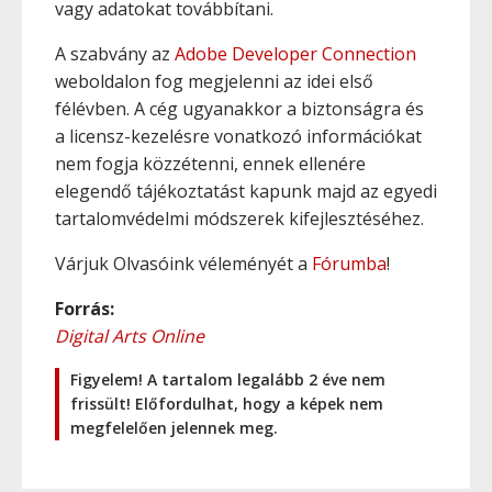
vagy adatokat továbbítani.
A szabvány az
Adobe Developer Connection
weboldalon fog megjelenni az idei első
félévben. A cég ugyanakkor a biztonságra és
a licensz-kezelésre vonatkozó információkat
nem fogja közzétenni, ennek ellenére
elegendő tájékoztatást kapunk majd az egyedi
tartalomvédelmi módszerek kifejlesztéséhez.
Várjuk Olvasóink véleményét a
Fórumba
!
Forrás:
Digital Arts Online
Figyelem! A tartalom legalább 2 éve nem
frissült! Előfordulhat, hogy a képek nem
megfelelően jelennek meg.