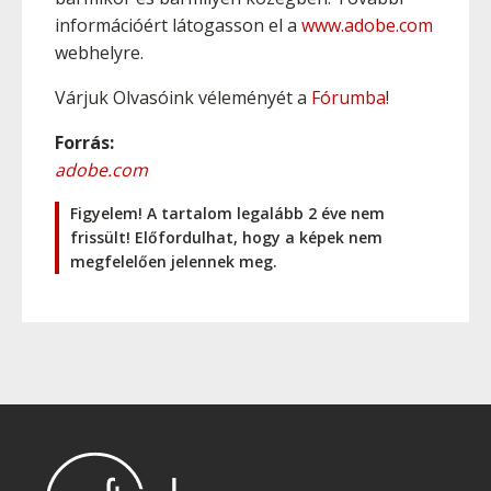
információért látogasson el a
www.adobe.com
webhelyre.
Várjuk Olvasóink véleményét a
Fórumba
!
Forrás:
adobe.com
Figyelem! A tartalom legalább 2 éve nem
frissült! Előfordulhat, hogy a képek nem
megfelelően jelennek meg.