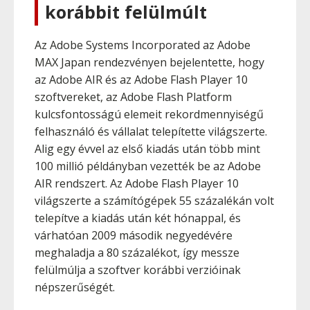
korábbit felülmúlt
Az Adobe Systems Incorporated az Adobe
MAX Japan rendezvényen bejelentette, hogy
az Adobe AIR és az Adobe Flash Player 10
szoftvereket, az Adobe Flash Platform
kulcsfontosságú elemeit rekordmennyiségű
felhasználó és vállalat telepítette világszerte.
Alig egy évvel az első kiadás után több mint
100 millió példányban vezették be az Adobe
AIR rendszert. Az Adobe Flash Player 10
világszerte a számítógépek 55 százalékán volt
telepítve a kiadás után két hónappal, és
várhatóan 2009 második negyedévére
meghaladja a 80 százalékot, így messze
felülmúlja a szoftver korábbi verzióinak
népszerűségét.