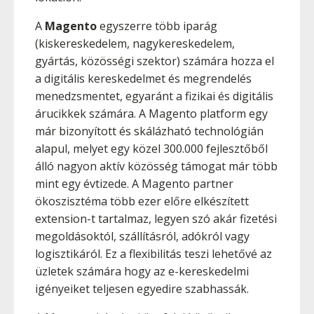
A
Magento
egyszerre több iparág
(kiskereskedelem, nagykereskedelem,
gyártás, közösségi szektor) számára hozza el
a digitális kereskedelmet és megrendelés
menedzsmentet, egyaránt a fizikai és digitális
árucikkek számára. A Magento platform egy
már bizonyított és skálázható technológián
alapul, melyet egy közel 300.000 fejlesztőből
álló nagyon aktív közösség támogat már több
mint egy évtizede. A Magento partner
ökoszisztéma több ezer előre elkészített
extension-t tartalmaz, legyen szó akár fizetési
megoldásoktól, szállításról, adókról vagy
logisztikáról. Ez a flexibilitás teszi lehetővé az
üzletek számára hogy az e-kereskedelmi
igényeiket teljesen egyedire szabhassák.