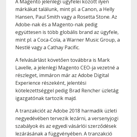
A Magento jelenlegi ügyfelei között ilyen
márkákat találunk, mint pl. a Canon, a Helly
Hansen, Paul Smith vagy a Rosetta Stone. Az
Adobe-nak és a Magento-nak pedig
együttesen is több globális brand az ügyfele,
mint pl. a Coca-Cola, a Warner Music Group, a
Nestlé vagy a Cathay Pacific.
A felvásárlást követően továbbra is Mark
Lavelle, a jelenlegi Magento CEO-ja vezetné a
részleget, immáron már az Adobe Digital
Experience részeként, jelentési
kötelezettséggel pedig Brad Rencher üzletág
igazgatónak tartozik majd.
A tranzakciót az Adobe 2018 harmadik üzleti
negyedévében tervezik lezárni, a versenyjogi
szabályok és az egyedi vásárlói szerződések
lezárásának a függvényében. A tranzakció