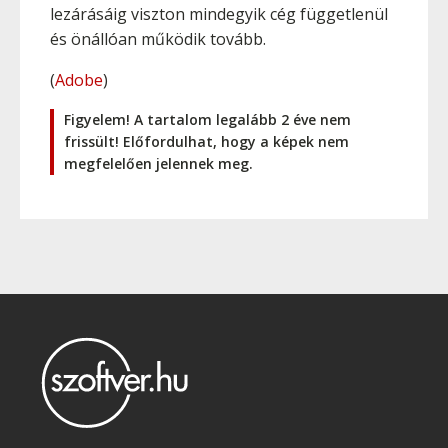
lezárásáig viszton mindegyik cég függetlenül
és önállóan működik tovább.
(
Adobe
)
Figyelem! A tartalom legalább 2 éve nem
frissült! Előfordulhat, hogy a képek nem
megfelelően jelennek meg.