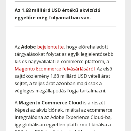
Az 1.68 milliárd USD értékű
akvizíció
egyelőre még folyamatban van.
Az
Adobe
bejelentette
, hogy előrehaladott
tárgyalásokat folytat az egyik legjelentősebb
kis és nagyvállalati e-commerce platform, a
Magento Ecommerce felvásárlásáról
. Az első
sajtóközlemény 1.68 milliárd USD vételi árat
sejtet, a teljes árat azonban majd csak a
végleges megállapodás fogja tartalmazni.
A
Magento Commerce Cloud
is a részét
képezi az akvizíciónak, miáltal az ecommerce
integrálódna az Adobe Experience Cloud-ba,
így globálisan egyetlen platformot kínálva a