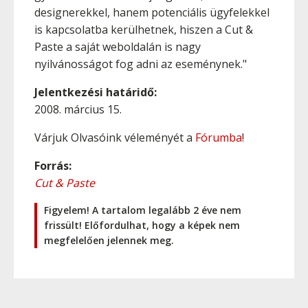
designerekkel, hanem potenciális ügyfelekkel
is kapcsolatba kerülhetnek, hiszen a Cut &
Paste a saját weboldalán is nagy
nyilvánosságot fog adni az eseménynek."
Jelentkezési határidő:
2008. március 15.
Várjuk Olvasóink véleményét a
Fórumba
!
Forrás:
Cut & Paste
Figyelem! A tartalom legalább 2 éve nem
frissült! Előfordulhat, hogy a képek nem
megfelelően jelennek meg.