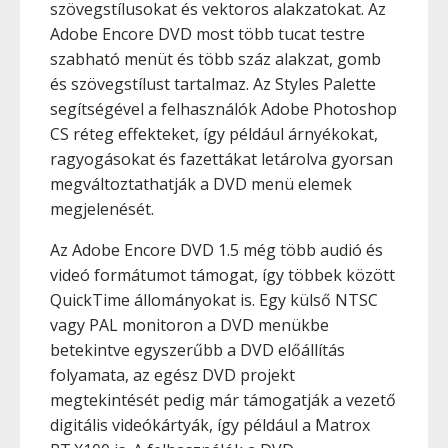
szövegstílusokat és vektoros alakzatokat. Az
Adobe Encore DVD most több tucat testre
szabható menüt és több száz alakzat, gomb
és szövegstílust tartalmaz. Az Styles Palette
segítségével a felhasználók Adobe Photoshop
CS réteg effekteket, így például árnyékokat,
ragyogásokat és fazettákat letárolva gyorsan
megváltoztathatják a DVD menü elemek
megjelenését.
Az Adobe Encore DVD 1.5 még több audió és
videó formátumot támogat, így többek között
QuickTime állományokat is. Egy külső NTSC
vagy PAL monitoron a DVD menükbe
betekintve egyszerűbb a DVD előállítás
folyamata, az egész DVD projekt
megtekintését pedig már támogatják a vezető
digitális videókártyák, így például a Matrox