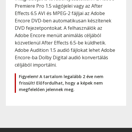
Premiere Pro 1.5 vágójelei vagy az After
Effects 6.5 AVI és MPEG-2 fájljai az Adobe
Encore DVD-ben automatikusan készítenek
DVD fejezetpontokat. A felhasználók az
Adobe Encore menüit animálás céljából
közvetlenül After Effects 6.5-be küldhetik.
Adobe Audition 1.5 audió fájlokat lehet Adobe
Encore-ba Dolby Digital audió konvertálás
céljából importálni.
Figyelem! A tartalom legalább 2 éve nem
frissült! Előfordulhat, hogy a képek nem
megfelelően jelennek meg.