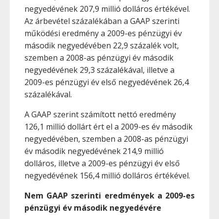
negyedévének 207,9 millió dolláros értékével.
Az árbevétel százalékában a GAAP szerinti
működési eredmény a 2009-es pénzügyi év
második negyedévében 22,9 százalék volt,
szemben a 2008-as pénzügyi év második
negyedévének 29,3 százalékával, illetve a
2009-es pénzügyi év első negyedévének 26,4
százalékával.
A GAAP szerint számított nettó eredmény
126,1 millió dollárt ért el a 2009-es év második
negyedévében, szemben a 2008-as pénzügyi
év második negyedévének 214,9 millió
dolláros, illetve a 2009-es pénzügyi év első
negyedévének 156,4 millió dolláros értékével.
Nem GAAP szerinti eredmények a 2009-es
pénzügyi év második negyedévére