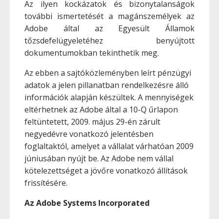
Az ilyen kockázatok és bizonytalanságok
további ismertetését a magánszemélyek az
Adobe által az Egyesült Államok
tőzsdefelügyeletéhez benyújtott
dokumentumokban tekinthetik meg.
Az ebben a sajtóközleményben leírt pénzügyi
adatok a jelen pillanatban rendelkezésre álló
információk alapján készültek. A mennyiségek
eltérhetnek az Adobe által a 10-Q űrlapon
feltüntetett, 2009. május 29-én zárult
negyedévre vonatkozó jelentésben
foglaltaktól, amelyet a vállalat várhatóan 2009
júniusában nyújt be. Az Adobe nem vállal
kötelezettséget a jövőre vonatkozó állítások
frissítésére.
Az Adobe Systems Incorporated