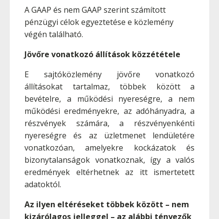
A GAAP és nem GAAP szerint számított
pénzügyi célok egyeztetése e közlemény
végén található.
Jövőre vonatkozó állítások közzététele
E sajtóközlemény jövőre vonatkozó
állításokat tartalmaz, többek között a
bevételre, a működési nyereségre, a nem
működési eredményekre, az adóhányadra, a
részvények számára, a részvényenkénti
nyereségre és az üzletmenet lendületére
vonatkozóan, amelyekre kockázatok és
bizonytalanságok vonatkoznak, így a valós
eredmények eltérhetnek az itt ismertetett
adatoktól.
Az ilyen eltéréseket többek között – nem
kizárólagos jelleggel – az alábbi tényezők