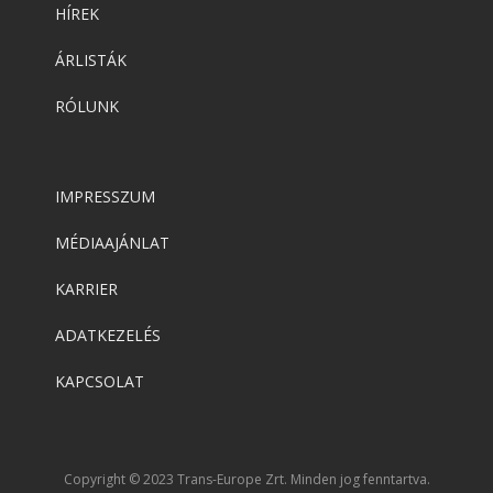
HÍREK
ÁRLISTÁK
RÓLUNK
IMPRESSZUM
MÉDIAAJÁNLAT
KARRIER
ADATKEZELÉS
KAPCSOLAT
Copyright © 2023 Trans-Europe Zrt. Minden jog fenntartva.