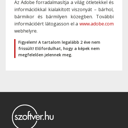
Az Adobe forradalmasítja a világ ötletekkel és
információkkal kialakított viszonyát – bárhol,
bármikor és bármilyen közegben. További
információért látogasson el a
www.adobe.com
webhelyre.
Figyelem! A tartalom legalább 2 éve nem
frissült! Előfordulhat, hogy a képek nem
megfelelően jelennek meg.