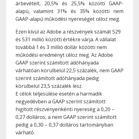
árbevételt, 20,5% és 25,5% közötti GAAP-
alapú, valamint 31% és 35% közötti nem
GAAP-alapú működési nyereséget céloz meg.
Ezen kívül az Adobe a részvények számát 529
és 531 millió közötti értékre várja. A vállalat
továbbá 1 és 3 millió dollár közötti nem
működési eredményt céloz meg. Az Adobe
GAAP szerint számított adóhányada
várhatóan körülbelül 22,5 százalék, nem GAAP
szerint számított adóhányada pedig
körülbelül 23,5 százalék lesz.
E célok teljesülése esetén a harmadik
negyedévben a GAAP szerint számított
higított részvényenkénti nyereség a 0,20 –
0,27 dolláros, a nem GAAP szerint számított
pedig a 0,30 – 0,37 dolláros tartományban
várható.