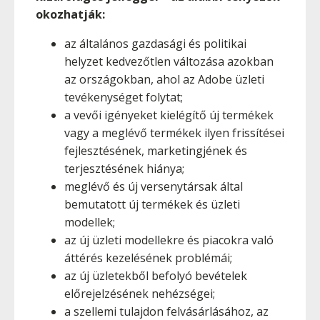
okozhatják:
az általános gazdasági és politikai
helyzet kedvezőtlen változása azokban
az országokban, ahol az Adobe üzleti
tevékenységet folytat;
a vevői igényeket kielégítő új termékek
vagy a meglévő termékek ilyen frissítései
fejlesztésének, marketingjének és
terjesztésének hiánya;
meglévő és új versenytársak által
bemutatott új termékek és üzleti
modellek;
az új üzleti modellekre és piacokra való
áttérés kezelésének problémái;
az új üzletekből befolyó bevételek
előrejelzésének nehézségei;
a szellemi tulajdon felvásárlásához, az