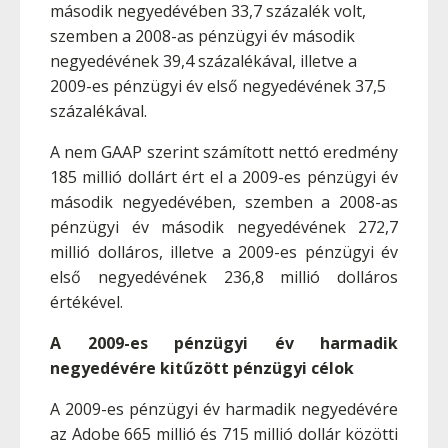
második negyedévében 33,7 százalék volt,
szemben a 2008-as pénzügyi év második
negyedévének 39,4 százalékával, illetve a
2009-es pénzügyi év első negyedévének 37,5
százalékával.
A nem GAAP szerint számított nettó eredmény
185 millió dollárt ért el a 2009-es pénzügyi év
második negyedévében, szemben a 2008-as
pénzügyi év második negyedévének 272,7
millió dolláros, illetve a 2009-es pénzügyi év
első negyedévének 236,8 millió dolláros
értékével.
A 2009-es pénzügyi év harmadik
negyedévére kitűzött pénzügyi célok
A 2009-es pénzügyi év harmadik negyedévére
az Adobe 665 millió és 715 millió dollár közötti