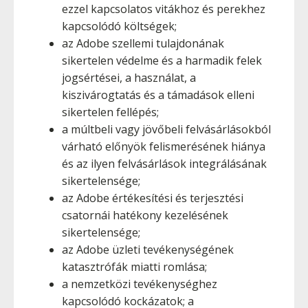
ezzel kapcsolatos vitákhoz és perekhez
kapcsolódó költségek;
az Adobe szellemi tulajdonának
sikertelen védelme és a harmadik felek
jogsértései, a használat, a
kiszivárogtatás és a támadások elleni
sikertelen fellépés;
a múltbeli vagy jövőbeli felvásárlásokból
várható előnyök felismerésének hiánya
és az ilyen felvásárlások integrálásának
sikertelensége;
az Adobe értékesítési és terjesztési
csatornái hatékony kezelésének
sikertelensége;
az Adobe üzleti tevékenységének
katasztrófák miatti romlása;
a nemzetközi tevékenységhez
kapcsolódó kockázatok; a