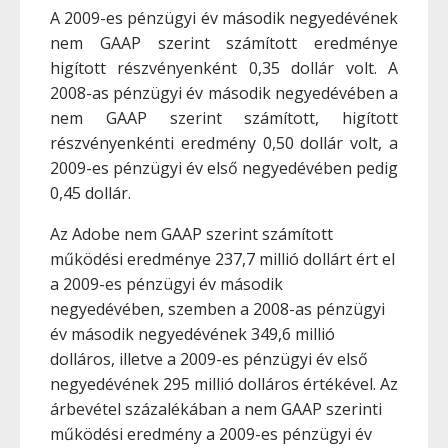
A 2009-es pénzügyi év második negyedévének
nem GAAP szerint számított eredménye
higított részvényenként 0,35 dollár volt. A
2008-as pénzügyi év második negyedévében a
nem GAAP szerint számított, higított
részvényenkénti eredmény 0,50 dollár volt, a
2009-es pénzügyi év első negyedévében pedig
0,45 dollár.
Az Adobe nem GAAP szerint számított
működési eredménye 237,7 millió dollárt ért el
a 2009-es pénzügyi év második
negyedévében, szemben a 2008-as pénzügyi
év második negyedévének 349,6 millió
dolláros, illetve a 2009-es pénzügyi év első
negyedévének 295 millió dolláros értékével. Az
árbevétel százalékában a nem GAAP szerinti
működési eredmény a 2009-es pénzügyi év