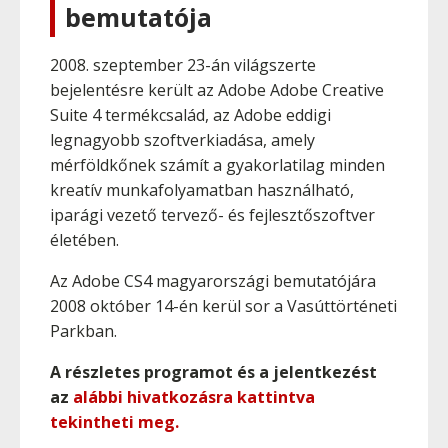
bemutatója
2008. szeptember 23-án világszerte
bejelentésre került az Adobe Adobe Creative
Suite 4 termékcsalád, az Adobe eddigi
legnagyobb szoftverkiadása, amely
mérföldkőnek számít a gyakorlatilag minden
kreatív munkafolyamatban használható,
iparági vezető tervező- és fejlesztőszoftver
életében.
Az Adobe CS4 magyarországi bemutatójára
2008 október 14-én kerül sor a Vasúttörténeti
Parkban.
A részletes programot és a jelentkezést
az
alábbi hivatkozásra kattintva
tekintheti meg.