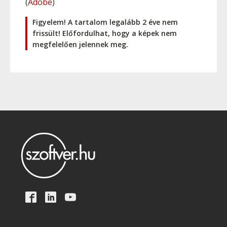
(
Adobe
)
Figyelem! A tartalom legalább 2 éve nem
frissült! Előfordulhat, hogy a képek nem
megfelelően jelennek meg.