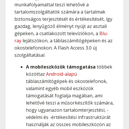
munkafolyamattal teszi lehetővé a
tartalomszolgáltatók számára a tartalmak
biztonságos terjesztését és értékesítését, így
gazdag, lenyűgöző élményt nyújt az asztali
gépeken, a csatlakozott televíziókon, a
Blu-
ray
lejátszókon, a táblaszámítógépeken és az
okostelefonokon. A Flash Access 3.0 új
szolgáltatásai:
A mobileszközök támogatása
többek
közöttaz
Android-alapú
táblaszámítógépek és okostelefonok,
valamint egyéb mobil eszközök
támogatását foglalja magában, ami
lehetővé teszi a műsorkészítők számára,
hogy ugyanazon tartalomterjesztési, -
védelmi és -értékesítési infrastruktúrát
használják az összes mobileszközön az