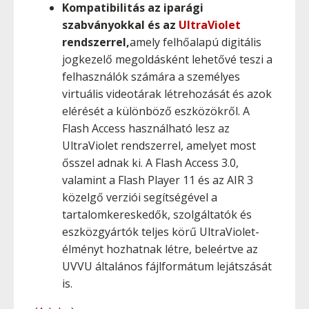
Kompatibilitás az iparági
szabványokkal és az
UltraViolet
rendszerrel,
amely felhőalapú digitális
jogkezelő megoldásként lehetővé teszi a
felhasználók számára a személyes
virtuális videotárak létrehozását és azok
elérését a különböző eszközökről. A
Flash Access használható lesz az
UltraViolet rendszerrel, amelyet most
ősszel adnak ki. A Flash Access 3.0,
valamint a Flash Player 11 és az AIR 3
közelgő verziói segítségével a
tartalomkereskedők, szolgáltatók és
eszközgyártók teljes körű UltraViolet-
élményt hozhatnak létre, beleértve az
UVVU általános fájlformátum lejátszását
is.