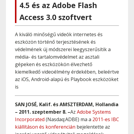
4.5 és az Adobe Flash
Access 3.0 szoftvert
A kiváló minőségű videók internetes és
eszközön történő terjesztésének és
védelmének új módszerei leegyszerűsítik a
média- és tartalomvédelmet az asztali
gépeken és eszközökön élvezhető
kiemelkedő videoélmény érdekében, beleértve
az iOS, Android-alapú és Playbook eszközöket
is
SAN JOSÉ, Kalif. és AMSZTERDAM, Hollandia
– 2011. szeptember 8. –
Az
Adobe Systems
Incorporated
(Nasdaq:ADBE) ma a
2011-es IBC
kiállításon és konferencián
bejelentette az