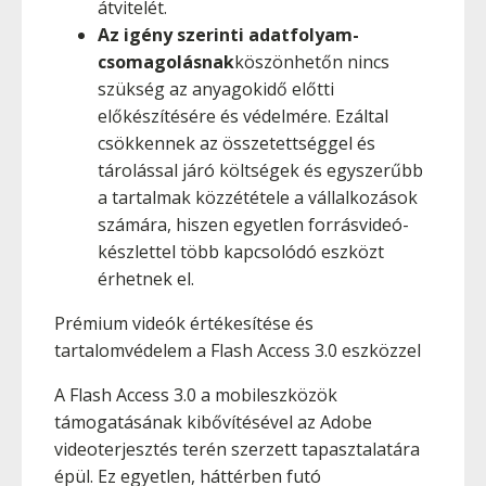
átvitelét.
Az igény szerinti adatfolyam-
csomagolásnak
köszönhetőn nincs
szükség az anyagokidő előtti
előkészítésére és védelmére. Ezáltal
csökkennek az összetettséggel és
tárolással járó költségek és egyszerűbb
a tartalmak közzététele a vállalkozások
számára, hiszen egyetlen forrásvideó-
készlettel több kapcsolódó eszközt
érhetnek el.
Prémium videók értékesítése és
tartalomvédelem a Flash Access 3.0 eszközzel
A Flash Access 3.0 a mobileszközök
támogatásának kibővítésével az Adobe
videoterjesztés terén szerzett tapasztalatára
épül. Ez egyetlen, háttérben futó