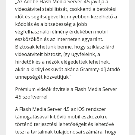
„Az Adobe Flash Media Server 4.5 javítja a
videoátvitel stabilitását, csökkenti a betöltési
időt és segítségével könnyebben kezelhető a
kódolás és a bitsebesség a jobb
végfelhasználói élmény érdekében mobil
eszközökön és az interneten egyaránt.
Biztosak lehetünk benne, hogy sziklaszilárd
videoátvitelt biztosít, így ügyfeleink, a
hirdetők és a nézők elégedettek lehetnek,
akár a királyi esküvőt akár a Grammy-díj átadó
ünnepségét közvetítjük.”
Prémium videók átvitele a Flash Media Server
4.5 szoftverrel
A Flash Media Server 4.5 az iOS rendszer
támogatásával kibővíti mobil eszközökre
történő terjesztési lehetőségeit és lehetővé
teszi a tartalmak tulajdonosai számára, hogy