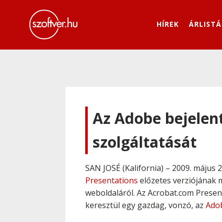
HÍREK
ÁRLISTÁ
Az Adobe bejelen
szolgáltatását
SAN JOSÉ (Kalifornia) – 2009. május 2
Presentations
előzetes verziójának m
weboldaláról. Az Acrobat.com Presen
keresztül egy gazdag, vonzó, az
Ado