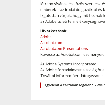
létrehozásának és közös szerkesztésé
emberek – az irodai dolgozóktól és k
Izgatottan várjuk, hogy mit hoznak l
az Adobe üzleti termelékenységnöve
Hivatkozások:
Adobe
Acrobat.com
Acrobat.com Presentations
Kövesse az Acrobat.com eseményeit
Az Adobe Systems Incorporated
Az Adobe forradalmasítja a világ ötl
További információért látogasson el
Figyelem! A tartalom legalább 2 éve 