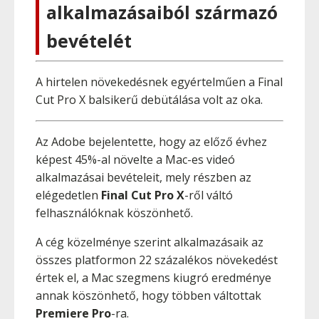
alkalmazásaiból származó
bevételét
A hirtelen növekedésnek egyértelműen a Final
Cut Pro X balsikerű debütálása volt az oka.
Az Adobe bejelentette, hogy az előző évhez
képest 45%-al növelte a Mac-es videó
alkalmazásai bevételeit, mely részben az
elégedetlen
Final Cut Pro X
-ről váltó
felhasználóknak köszönhető.
A cég közelménye szerint alkalmazásaik az
összes platformon 22 százalékos növekedést
értek el, a Mac szegmens kiugró eredménye
annak köszönhető, hogy többen váltottak
Premiere Pro
-ra.