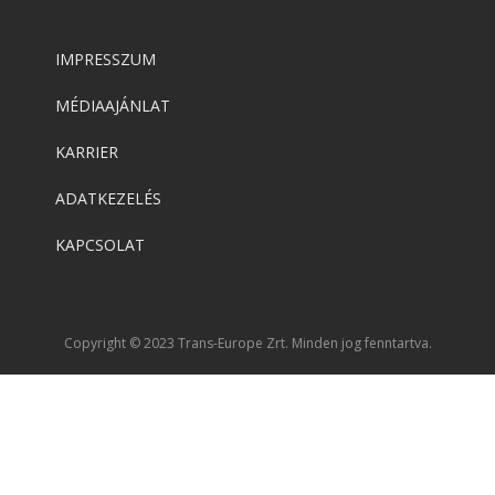
IMPRESSZUM
MÉDIAAJÁNLAT
KARRIER
ADATKEZELÉS
KAPCSOLAT
Copyright © 2023 Trans-Europe Zrt. Minden jog fenntartva.