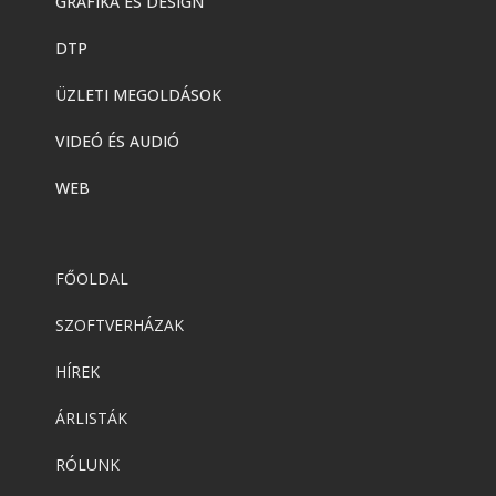
GRAFIKA ÉS DESIGN
DTP
ÜZLETI MEGOLDÁSOK
VIDEÓ ÉS AUDIÓ
WEB
FŐOLDAL
SZOFTVERHÁZAK
HÍREK
ÁRLISTÁK
RÓLUNK