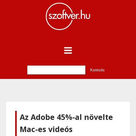
Az Adobe 45%-al növelte
Mac-es videós