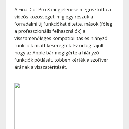
A Final Cut Pro X megjelenése megosztotta a
videós közösséget: mig egy részük a
forradalmi új funkciókat éltette, mások (főleg
a professzionális felhasználók) a
visszamenőleges kompatibilitás és hiányzó
funkciók miatt keseregtek. Ez odáig fajult,
hogy az Apple bár megígérte a hiányzó
funkciók pótlását, többen kérték a szoftver
árának a visszatérítését.