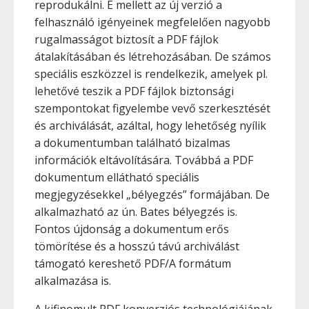
reprodukálni. E mellett az új verzió a
felhasználó igényeinek megfelelően nagyobb
rugalmasságot biztosít a PDF fájlok
átalakításában és létrehozásában. De számos
speciális eszközzel is rendelkezik, amelyek pl.
lehetővé teszik a PDF fájlok biztonsági
szempontokat figyelembe vevő szerkesztését
és archiválását, azáltal, hogy lehetőség nyílik
a dokumentumban található bizalmas
információk eltávolítására. Továbbá a PDF
dokumentum ellátható speciális
megjegyzésekkel „bélyegzés” formájában. De
alkalmazható az ún. Bates bélyegzés is.
Fontos újdonság a dokumentum erős
tömörítése és a hosszú távú archiválást
támogató kereshető PDF/A formátum
alkalmazása is.