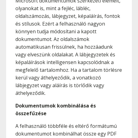
Microsoft dokumentumok szerkezeti elemeit,
olyanokat is, mint a fejléc, lábléc,
oldalszámozás, lábjegyzet, képaláírás, fontok
és stílusok. Ezért a felhasználó nagyon
könnyen tudja módosítani a kapott
dokumentumot. Az oldalszámok
automatikusan frissülnek, ha hozzáadunk
vagy elveszünk oldalakat. A lábjegyzetek és
képaláírások intelligensen kapcsolódnak a
megfelelő tartalomhoz. Ha a tartalom törlésre
kerül vagy áthelyeződik, a vonatkozó
lábjegyzet vagy aláírás is törlődik vagy
áthelyeződik.
Dokumentumok kombinálása és
összefűzése
A felhasználó többféle és eltérő formátumú
dokumentumot kombinálhat össze egy PDF