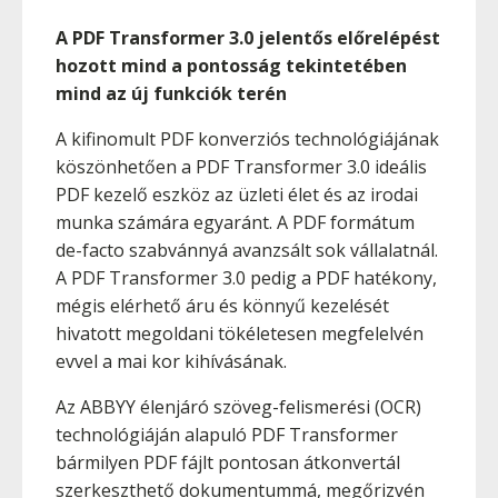
A PDF Transformer 3.0 jelentős előrelépést
hozott mind a pontosság tekintetében
mind az új funkciók terén
A kifinomult PDF konverziós technológiájának
köszönhetően a PDF Transformer 3.0 ideális
PDF kezelő eszköz az üzleti élet és az irodai
munka számára egyaránt. A PDF formátum
de-facto szabvánnyá avanzsált sok vállalatnál.
A PDF Transformer 3.0 pedig a PDF hatékony,
mégis elérhető áru és könnyű kezelését
hivatott megoldani tökéletesen megfelelvén
evvel a mai kor kihívásának.
Az ABBYY élenjáró szöveg-felismerési (OCR)
technológiáján alapuló PDF Transformer
bármilyen PDF fájlt pontosan átkonvertál
szerkeszthető dokumentummá, megőrizvén