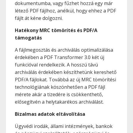
dokumentumba, vagy fűzhet hozzá egy már
létező PDF fájlhoz, anélkül, hogy ehhez a PDF
fájlt át kéne dolgozni.
Hatékony MRC tömörítés és PDF/A
támogatás
A fájlmegosztás és archiválás optimalizálása
érdekében a PDF Transformer 3.0 két új
funkcióval rendelkezik. A hosszú távú
archiválás érdekében készíthetünk kereshető
PDF/A fájlokat. Továbbá az új MRC tömörítési
technológiának köszönhetően a PDF fájl
mérete akár a tizedére is csökkenthető,
elősegítvén a helytakarékos archiválást.
Bizalmas adatok eltávolítása
Ügyvédi irodák, állami intézmények, bankok