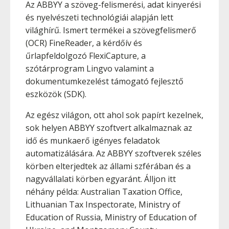
Az ABBYY a szöveg-felismerési, adat kinyerési
és nyelvészeti technológiái alapján lett
világhírű. Ismert termékei a szövegfelismerő
(OCR) FineReader, a kérdőív és
űrlapfeldolgozó FlexiCapture, a
szótárprogram Lingvo valamint a
dokumentumkezelést támogató fejlesztő
eszközök (SDK).
Az egész világon, ott ahol sok papírt kezelnek,
sok helyen ABBYY szoftvert alkalmaznak az
idő és munkaerő igényes feladatok
automatizálására. Az ABBYY szoftverek széles
körben elterjedtek az állami szférában és a
nagyvállalati körben egyaránt. Álljon itt
néhány példa: Australian Taxation Office,
Lithuanian Tax Inspectorate, Ministry of
Education of Russia, Ministry of Education of