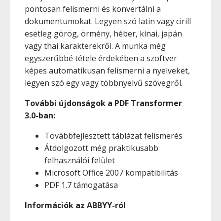
pontosan felismerni és konvertálni a
dokumentumokat. Legyen szó latin vagy cirill
esetleg görög, örmény, héber, kínai, japán
vagy thai karakterekről. A munka még
egyszerűbbé tétele érdekében a szoftver
képes automatikusan felismerni a nyelveket,
legyen szó egy vagy többnyelvű szövegről.
További újdonságok a PDF Transformer
3.0-ban:
Továbbfejlesztett táblázat felismerés
Átdolgozott még praktikusabb
felhasználói felület
Microsoft Office 2007 kompatibilitás
PDF 1.7 támogatása
Információk az ABBYY-ról