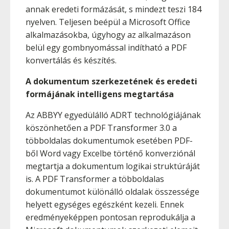
annak eredeti formázását, s mindezt teszi 184
nyelven. Teljesen beépül a Microsoft Office
alkalmazásokba, úgyhogy az alkalmazáson
belül egy gombnyomással indítható a PDF
konvertálás és készítés.
A dokumentum szerkezetének és eredeti
formájának intelligens megtartása
Az ABBYY egyedülálló ADRT technológiájának
köszönhetően a PDF Transformer 3.0 a
többoldalas dokumentumok esetében PDF-
ből Word vagy Excelbe történő konverziónál
megtartja a dokumentum logikai struktúráját
is. A PDF Transformer a többoldalas
dokumentumot különálló oldalak összessége
helyett egységes egészként kezeli. Ennek
eredményeképpen pontosan reprodukálja a