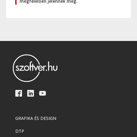
megfelelően jelennek meg.
GRAFIKA ÉS DESIGN
DTP