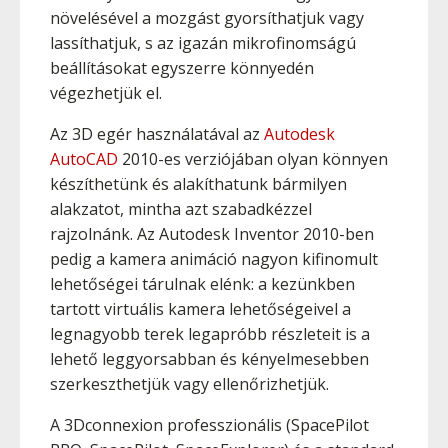
növelésével a mozgást gyorsíthatjuk vagy
lassíthatjuk, s az igazán mikrofinomságú
beállításokat egyszerre könnyedén
végezhetjük el.
Az 3D egér használatával az
Autodesk
AutoCAD
2010-es verziójában olyan könnyen
készíthetünk és alakíthatunk bármilyen
alakzatot, mintha azt szabadkézzel
rajzolnánk. Az Autodesk Inventor 2010-ben
pedig a kamera animáció nagyon kifinomult
lehetőségei tárulnak elénk: a kezünkben
tartott virtuális kamera lehetőségeivel a
legnagyobb terek legapróbb részleteit is a
lehető leggyorsabban és kényelmesebben
szerkeszthetjük vagy ellenőrizhetjük.
A 3Dconnexion professzionális (SpacePilot