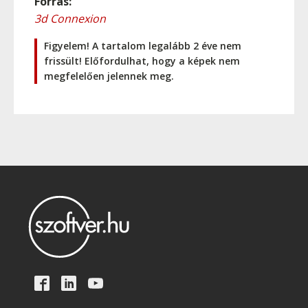
Forrás:
3d Connexion
Figyelem! A tartalom legalább 2 éve nem
frissült! Előfordulhat, hogy a képek nem
megfelelően jelennek meg.