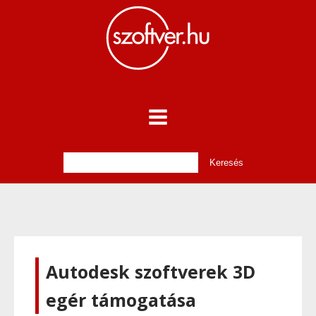
Autodesk szoftverek 3D
egér támogatása