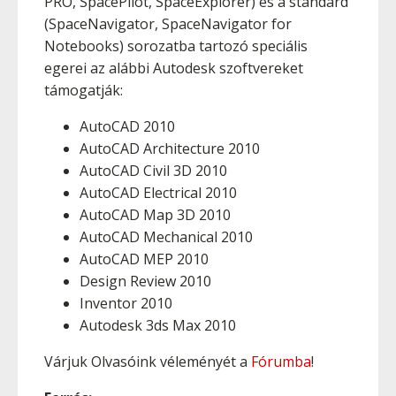
PRO, SpacePilot, SpaceExplorer) és a standard
(SpaceNavigator, SpaceNavigator for
Notebooks) sorozatba tartozó speciális
egerei az alábbi Autodesk szoftvereket
támogatják:
AutoCAD 2010
AutoCAD Architecture 2010
AutoCAD Civil 3D 2010
AutoCAD Electrical 2010
AutoCAD Map 3D 2010
AutoCAD Mechanical 2010
AutoCAD MEP 2010
Design Review 2010
Inventor 2010
Autodesk 3ds Max 2010
Várjuk Olvasóink véleményét a
Fórumba
!